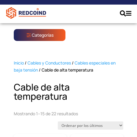
Categorías
Inicio
/
Cables y Conductores
/
Cables especiales en
baja tensión
/ Cable de alta temperatura
Cable de alta
temperatura
Ordenado
Mostrando 1–15 de 22 resultados
por
los
últimos