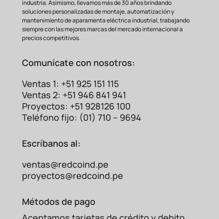
industria. Asimismo, llevamos más de 30 años brindando
soluciones personalizadas de montaje, automatización y
mantenimiento de aparamenta eléctrica industrial, trabajando
siempre con las mejores marcas del mercado internacional a
precios competitivos.
Comunícate con nosotros:
Ventas 1: +51 925 151 115
Ventas 2: +51 946 841 941
Proyectos: +51 928126 100
Teléfono fijo: (01) 710 – 9694
Escríbanos al:
ventas@redcoind.pe
proyectos@redcoind.pe
Métodos de pago
Aceptamos tarjetas de crédito y debito.