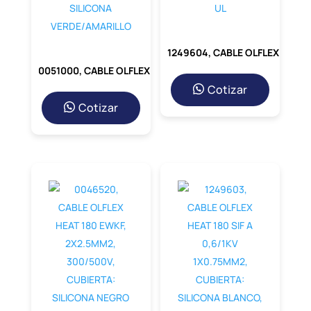
1249604, CABLE OLFLEX HEAT 180 SIF A 0,6/1KV 1X1MM2, CUBIERTA: SILICONA BLANCO, UL
0051000, CABLE OLFLEX HEAT 180 SIF, 1X1.5MM2, 300/500V, CUBIERTA: SILICONA VERDE/AMARILLO
Cotizar
Cotizar