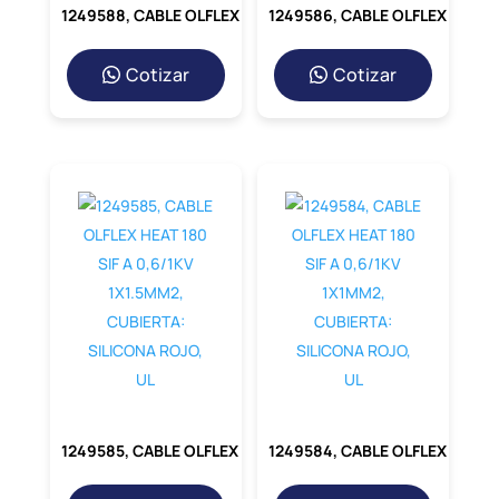
1249588, CABLE OLFLEX HEAT 180 SIF A 0,6/1KV 1X6MM2, CUBIERTA: SILICONA ROJO, UL
1249586, CABLE OLFLEX HEAT 180 SIF A 0,6/1KV 1X2.5MM2, CUBIERTA: SILICONA ROJO, UL
Cotizar
Cotizar
1249585, CABLE OLFLEX HEAT 180 SIF A 0,6/1KV 1X1.5MM2, CUBIERTA: SILICONA ROJO, UL
1249584, CABLE OLFLEX HEAT 180 SIF A 0,6/1KV 1X1MM2, CUBIERTA: SILICONA ROJO, UL