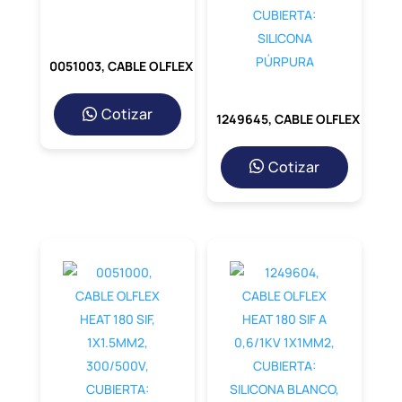
0051003, CABLE OLFLEX HEAT 180 SIF, 1X1.5MM2, 300/500V, CUBIERTA: SILICONA MARRÓN
Cotizar
1249645, CABLE OLFLEX HEAT 180 SIF A 0,6/1KV 1X1.5MM2, CUBIERTA: SILICONA PÚRPURA
Cotizar