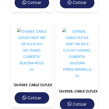
Cotizar
Cotizar
1249583, CABLE OLFLEX HEAT 180 SIF A 0,6/1KV 1X0.75MM2, CUBIERTA: SILICONA ROJO, UL
1249506, CABLE OLFLEX HEAT 180 SIF A 0,6/1KV 1X6MM2, CUBIERTA: SILICONA VERDE/AMARILLO, UL
Cotizar
Cotizar