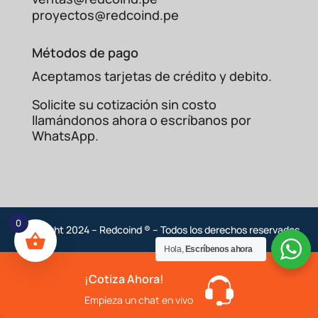
proyectos@redcoind.pe
Métodos de pago
Aceptamos tarjetas de crédito y debito.
Solicite su cotización sin costo
llamándonos ahora o escríbanos por
WhatsApp.
0
Copyright 2024 – Redcoind ® – Todos los derechos reservados
Hola,
Escríbenos ahora
¡Cotiza Ahora!
Empieza un chat en vivo