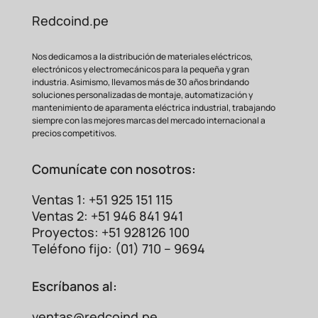
Redcoind.pe
Nos dedicamos a la distribución de materiales eléctricos,
electrónicos y electromecánicos para la pequeña y gran
industria. Asimismo, llevamos más de 30 años brindando
soluciones personalizadas de montaje, automatización y
mantenimiento de aparamenta eléctrica industrial, trabajando
siempre con las mejores marcas del mercado internacional a
precios competitivos.
Comunícate con nosotros:
Ventas 1: +51 925 151 115
Ventas 2: +51 946 841 941
Proyectos: +51 928126 100
Teléfono fijo: (01) 710 – 9694
Escríbanos al:
ventas@redcoind.pe