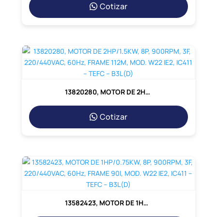
Cotizar
13820280, MOTOR DE 2HP/1.5KW, 8P, 900RPM, 3F, 220/440VAC, 60Hz, FRAME 112M, MOD. W22 IE2, IC411 – TEFC – B3L(D)
Cotizar
13582423, MOTOR DE 1HP/0.75KW, 8P, 900RPM, 3F, 220/440VAC, 60Hz, FRAME 90l, MOD. W22 IE2, IC411 – TEFC – B3L(D)