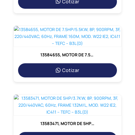
Cotizar
13584655, MOTOR DE 7.5HP/5.5KW, 8P, 900RPM, 3F, 220/440VAC, 60Hz, FRAME 160M, MOD. W22 IE2, IC411 – TEFC – B3L(D)
Cotizar
13583471, MOTOR DE 5HP/3.7KW, 8P, 900RPM, 3F, 220/440VAC, 60Hz, FRAME 132M/L, MOD. W22 IE2, IC411 – TEFC – B3L(D)