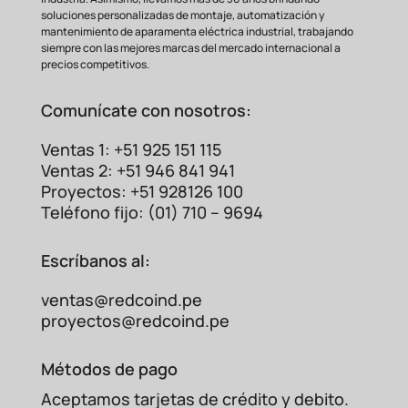
soluciones personalizadas de montaje, automatización y
mantenimiento de aparamenta eléctrica industrial, trabajando
siempre con las mejores marcas del mercado internacional a
precios competitivos.
Comunícate con nosotros:
Ventas 1: +51 925 151 115
Ventas 2: +51 946 841 941
Proyectos: +51 928126 100
Teléfono fijo: (01) 710 – 9694
Escríbanos al:
ventas@redcoind.pe
proyectos@redcoind.pe
Métodos de pago
Aceptamos tarjetas de crédito y debito.