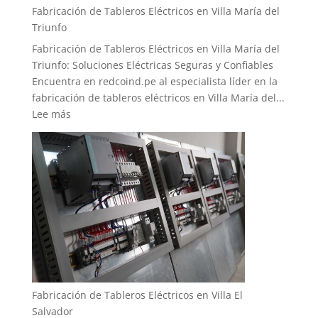
Fabricación de Tableros Eléctricos en Villa María del
Triunfo
Fabricación de Tableros Eléctricos en Villa María del
Triunfo: Soluciones Eléctricas Seguras y Confiables
Encuentra en redcoind.pe al especialista líder en la
fabricación de tableros eléctricos en Villa María del...
:
Lee más
Fabricación
de
Tableros
Eléctricos
en
Villa
María
del
Triunfo
Fabricación de Tableros Eléctricos en Villa El
Salvador