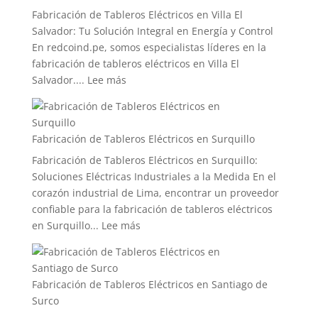
Fabricación de Tableros Eléctricos en Villa El
Salvador: Tu Solución Integral en Energía y Control
En redcoind.pe, somos especialistas líderes en la
fabricación de tableros eléctricos en Villa El
:
Salvador....
Lee más
Fabricación
de
Tableros
Fabricación de Tableros Eléctricos en Surquillo
Eléctricos
Fabricación de Tableros Eléctricos en Surquillo:
en
Soluciones Eléctricas Industriales a la Medida En el
Villa
corazón industrial de Lima, encontrar un proveedor
El
confiable para la fabricación de tableros eléctricos
Salvador
:
en Surquillo...
Lee más
Fabricación
de
Tableros
Fabricación de Tableros Eléctricos en Santiago de
Eléctricos
Surco
en