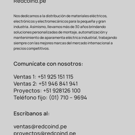
Redcoind.pe
Nos dedicamos a la distribución de materiales eléctricos,
electrónicos y electromecánicos para la pequeña y gran
industria. Asimismo, llevamos más de 30 años brindando
soluciones personalizadas de montaje, automatización y
mantenimiento de aparamenta eléctrica industrial, trabajando
siempre con las mejores marcas del mercado internacional a
precios competitivos.
Comunícate con nosotros:
Ventas 1: +51 925 151 115
Ventas 2: +51 946 841 941
Proyectos: +51 928126 100
Teléfono fijo: (01) 710 – 9694
Escríbanos al:
ventas@redcoind.pe
proyectos@redcoind.pe