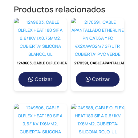
Productos relacionados
1249603, CABLE OLFLEX HEAT 180 SIF A 0,6/1KV 1X0.75MM2, CUBIERTA: SILICONA BLANCO, UL
2170591, CABLE APANTALLADO ETHERLINE PN CAT.6A Y FC 4X2XAWG24/7 SF/UTP, CUBIERTA: PVC VERDE
Cotizar
Cotizar