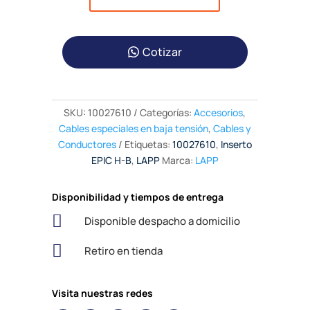
Cotizar
SKU:
10027610
Categorías:
Accesorios
,
Cables especiales en baja tensión
,
Cables y
Conductores
Etiquetas:
10027610
,
Inserto
EPIC H-B
,
LAPP
Marca:
LAPP
Disponibilidad y tiempos de entrega

Disponible despacho a domicilio

Retiro en tienda
Visita nuestras redes