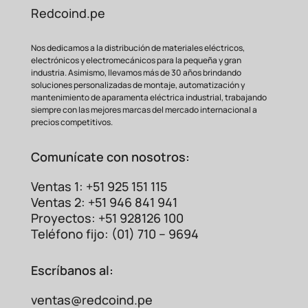
Redcoind.pe
Nos dedicamos a la distribución de materiales eléctricos,
electrónicos y electromecánicos para la pequeña y gran
industria. Asimismo, llevamos más de 30 años brindando
soluciones personalizadas de montaje, automatización y
mantenimiento de aparamenta eléctrica industrial, trabajando
siempre con las mejores marcas del mercado internacional a
precios competitivos.
Comunícate con nosotros:
Ventas 1: +51 925 151 115
Ventas 2: +51 946 841 941
Proyectos: +51 928126 100
Teléfono fijo: (01) 710 – 9694
Escríbanos al:
ventas@redcoind.pe