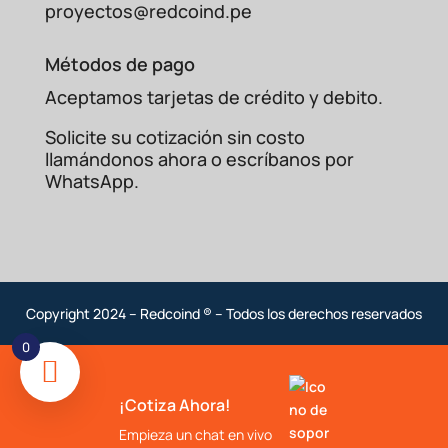
proyectos@redcoind.pe
Métodos de pago
Aceptamos tarjetas de crédito y debito.
Solicite su cotización sin costo
llamándonos ahora o escríbanos por
WhatsApp.
Copyright 2024 – Redcoind ® – Todos los derechos reservados
0
¡Cotiza Ahora!
Empieza un chat en vivo