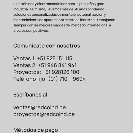
electrónicos y electromecánicos para la pequeña y gran
industria. Asimismo, llevamos más de 30 años brindando
soluciones personalizadas de montaje, automatización y
mantenimiento de aparamenta eléctrica industrial, trabajando
siempre con las mejores marcas del mercado internacional a
precios competitivos.
Comunícate con nosotros:
Ventas 1: +51 925 151 115
Ventas 2: +51 946 841 941
Proyectos: +51 928126 100
Teléfono fijo: (01) 710 – 9694
Escríbanos al:
ventas@redcoind.pe
proyectos@redcoind.pe
Métodos de pago