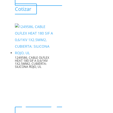
Cotizar
1249586, CABLE OLFLEX
HEAT 180 SIF A 0,6/1KV
1X2.5MM2, CUBIERTA:
SILICONA ROJO, UL