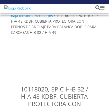
Inicio
/
Cables y Conductores
/
Cables especiales en
baja tensión
/
Accesorios
/ 10118020, EPIC H-B 32 /
H-A 48 KDBF, CUBIERTA PROTECTORA CON
PERNOS DE ANCLAJE PARA PALANCA DOBLE PARA
CARCASAS H-B 32 / H-A 49
10118020, EPIC H-B 32 /
H-A 48 KDBF, CUBIERTA
PROTECTORA CON