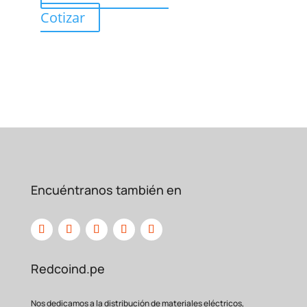
Cotizar
Encuéntranos también en
Redcoind.pe
Nos dedicamos a la distribución de materiales eléctricos,