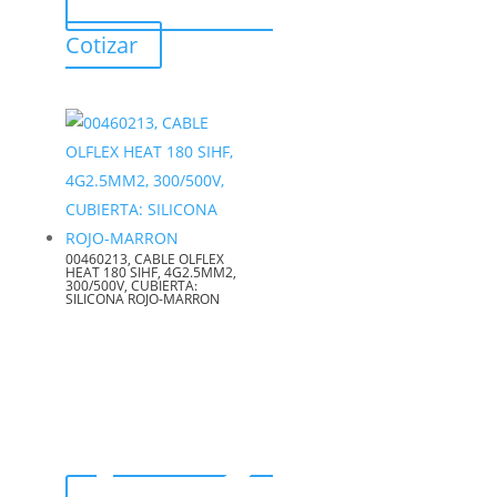
Cotizar
00460213, CABLE OLFLEX
HEAT 180 SIHF, 4G2.5MM2,
300/500V, CUBIERTA:
SILICONA ROJO-MARRON