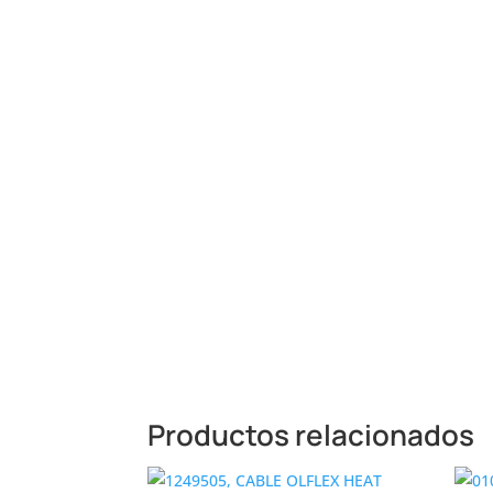
Descripción
EPIC H-B 32 AG, CARCASA BASE DE MO
Productos relacionados