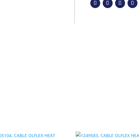
NTAJE EN PANEL CON ENGANCHE, PALANCA DOBLE