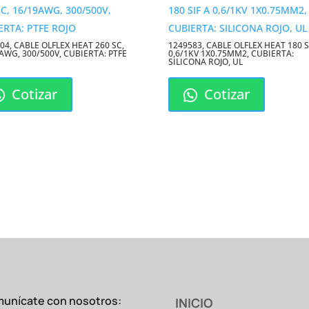
04, CABLE OLFLEX HEAT 260 SC,
1249583, CABLE OLFLEX HEAT 180 S
AWG, 300/500V, CUBIERTA: PTFE
0,6/1KV 1X0.75MM2, CUBIERTA:
SILICONA ROJO, UL
Cotizar
Cotizar
unícate con nosotros:
INICIO