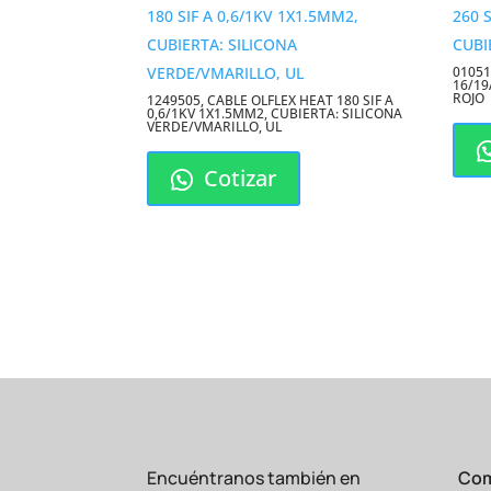
01051
16/19
ROJO
1249505, CABLE OLFLEX HEAT 180 SIF A
0,6/1KV 1X1.5MM2, CUBIERTA: SILICONA
VERDE/VMARILLO, UL
Cotizar
Encuéntranos también en
Com