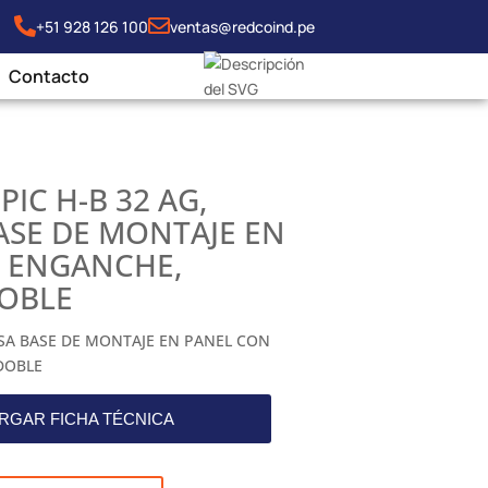
+51 928 126 100
ventas@redcoind.pe
, CARCASA BASE DE MONTAJE EN PANEL CON
Contacto
PIC H-B 32 AG,
ASE DE MONTAJE EN
 ENGANCHE,
OBLE
ASA BASE DE MONTAJE EN PANEL CON
DOBLE
RGAR FICHA TÉCNICA