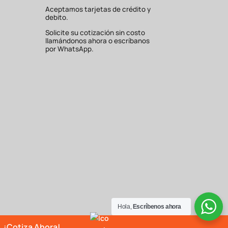
Aceptamos tarjetas de crédito y
debito.
Solicite su cotización sin costo
llamándonos ahora o escríbanos
por WhatsApp.
Hola,
Escríbenos ahora
¡Cotiza Ahora!