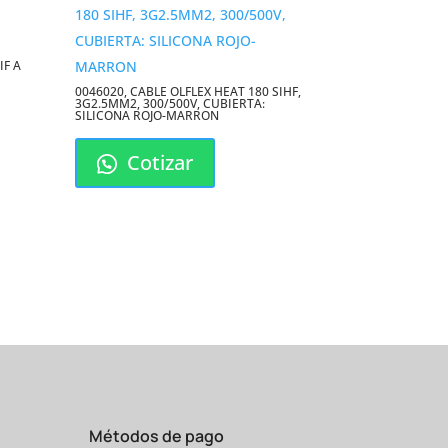
IF A
0046020, CABLE OLFLEX HEAT 180 SIHF,
3G2.5MM2, 300/500V, CUBIERTA:
SILICONA ROJO-MARRON
Cotizar
Métodos de pago