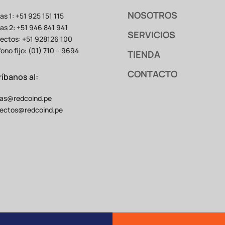
NOSOTROS
as 1: +51 925 151 115
as 2: +51 946 841 941
SERVICIOS
ectos: +51 928126 100
fono fijo: (01) 710 – 9694
TIENDA
CONTACTO
ríbanos al:
as@redcoind.pe
ectos@redcoind.pe