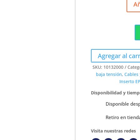
Añ
Agregar al carr
SKU:
10132000
Categ
baja tensión
,
Cables
Inserto E
Disponibilidad y tiem
Disponible des
Retiro en tiend
Visita nuestras redes