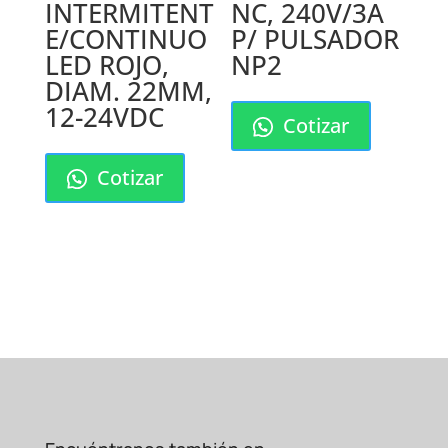
INTERMITENT
NC, 240V/3A
E/CONTINUO
P/ PULSADOR
LED ROJO,
NP2
DIAM. 22MM,
12-24VDC
Cotizar
Cotizar