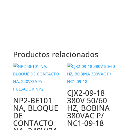
INTERRUPTOR CODILLO ON-OFF-ON, 3 PINES, 15A
250VAC
Productos relacionados
CJX2-09-18
NP2-BE101
380V 50/60
NA, BLOQUE
HZ, BOBINA
DE
380VAC P/
CONTACTO
NC1-09-18