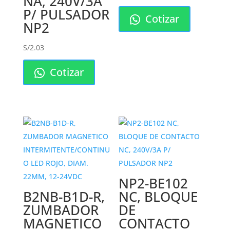
NA, 240V/3A
P/ PULSADOR
Cotizar
NP2
S/
2.03
Cotizar
NP2-BE102
B2NB-B1D-R,
NC, BLOQUE
ZUMBADOR
DE
MAGNETICO
CONTACTO