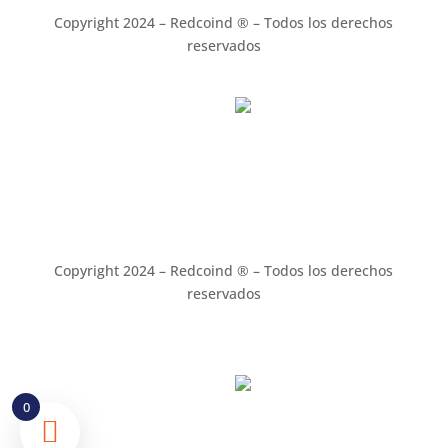
Copyright 2024 – Redcoind ® – Todos los derechos
reservados
¡Cotiza Ahora!
Empieza un chat en vivo
Copyright 2024 – Redcoind ® – Todos los derechos
reservados
¡Cotiza Ahora!
0
Empieza un chat en vivo