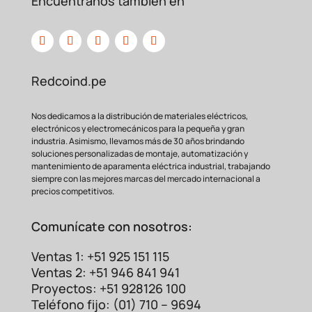
Encuéntranos también en
Redcoind.pe
Nos dedicamos a la distribución de materiales eléctricos,
electrónicos y electromecánicos para la pequeña y gran
industria. Asimismo, llevamos más de 30 años brindando
soluciones personalizadas de montaje, automatización y
mantenimiento de aparamenta eléctrica industrial, trabajando
siempre con las mejores marcas del mercado internacional a
precios competitivos.
Comunícate con nosotros:
Ventas 1: +51 925 151 115
Ventas 2: +51 946 841 941
Proyectos: +51 928126 100
Teléfono fijo: (01) 710 – 9694