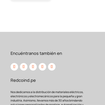
Encuéntranos también en
Redcoind.pe
Nos dedicamos a la distribución de materiales eléctricos,
electrónicos y electromecánicos para la pequeña y gran
industria. Asimismo, llevamos más de 30 años brindando
soluciones personalizadas de montaje, automatización y