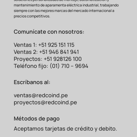
mantenimiento de aparamenta eléctrica industrial, trabajando
siempre con las mejores marcas del mercado internacional a
precios competitivos.
Comunícate con nosotros:
Ventas 1: +51 925 151 115
Ventas 2: +51 946 841 941
Proyectos: +51 928126 100
Teléfono fijo: (01) 710 – 9694
Escríbanos al:
ventas@redcoind.pe
proyectos@redcoind.pe
Métodos de pago
Aceptamos tarjetas de crédito y debito.