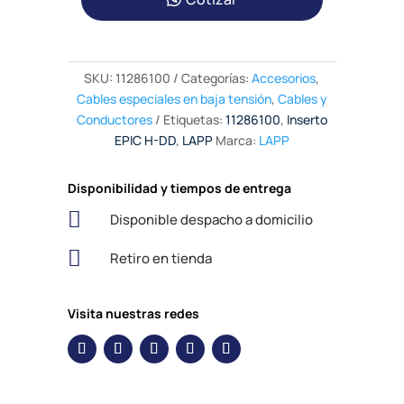
SKU:
11286100
Categorías:
Accesorios
,
Cables especiales en baja tensión
,
Cables y
Conductores
Etiquetas:
11286100
,
Inserto
EPIC H-DD
,
LAPP
Marca:
LAPP
Disponibilidad y tiempos de entrega

Disponible despacho a domicilio

Retiro en tienda
Visita nuestras redes