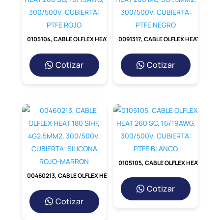
0105104, CABLE OLFLEX HEAT 260 SC, 16/19AWG, 300/500V, CUBIERTA: PTFE ROJO
0091317, CABLE OLFLEX HEAT 260 MC, 5G1.5MM2, 300/500V, CUBIERTA: PTFE NEGRO
Cotizar
Cotizar
0105105, CABLE OLFLEX HEAT 260 SC, 16/19AWG, 300/500V, CUBIERTA: PTFE BLANCO
00460213, CABLE OLFLEX HEAT 180 SIHF, 4G2.5MM2, 300/500V, CUBIERTA: SILICONA ROJO-MARRON
Cotizar
Cotizar