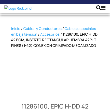
Inicio
/
Cables y Conductores
/
Cables especiales
en baja tensión
/
Accesorios
/ 11286100, EPIC H-DD
42 BCM, INSERTO RECTANGULAR HEMBRA 42P+T
PINES (1-42) CONEXIÓN CRIMPADO MECANIZADO
11286100, EPIC H-DD 42