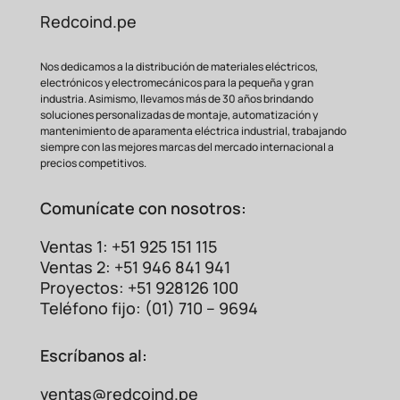
Redcoind.pe
Nos dedicamos a la distribución de materiales eléctricos,
electrónicos y electromecánicos para la pequeña y gran
industria. Asimismo, llevamos más de 30 años brindando
soluciones personalizadas de montaje, automatización y
mantenimiento de aparamenta eléctrica industrial, trabajando
siempre con las mejores marcas del mercado internacional a
precios competitivos.
Comunícate con nosotros:
Ventas 1: +51 925 151 115
Ventas 2: +51 946 841 941
Proyectos: +51 928126 100
Teléfono fijo: (01) 710 – 9694
Escríbanos al:
ventas@redcoind.pe