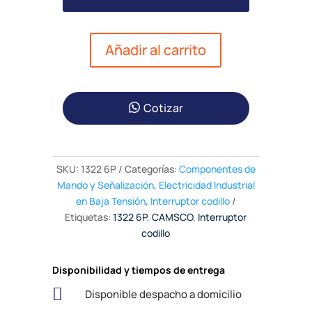
Añadir al carrito
Cotizar
SKU:
1322 6P
Categorías:
Componentes de
Mando y Señalización
,
Electricidad Industrial
en Baja Tensión
,
Interruptor codillo
Etiquetas:
1322 6P
,
CAMSCO
,
Interruptor
codillo
Disponibilidad y tiempos de entrega

Disponible despacho a domicilio