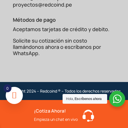
proyectos@redcoind.pe
Métodos de pago
Aceptamos tarjetas de crédito y debito.
Solicite su cotización sin costo
llamándonos ahora o escríbanos por
WhatsApp.
0
Copyright 2024 – Redcoind ® – Todos los derechos reservados
Hola,
Escríbenos ahora
¡Cotiza Ahora!
Empieza un chat en vivo