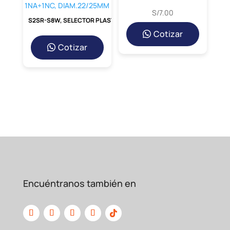
S/
7.00
S2SR-S8W, SELECTOR PLASTICO MANETA CORTA, 1-0-2, 3 POSICIONES FIJAS, 1NA+1NC, DIAM.22/25MM
Cotizar
Cotizar
Encuéntranos también en