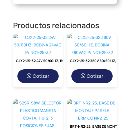
Productos relacionados
CJX2-25-32 24V 50/60HZ, BOBINA 24VAC P/ NC1-25-32
CJX2-25-32 380V 50/60 HZ, BOBINA 380VAC P/ NC1-25-32
Cotizar
Cotizar
BRT-NR2-25, BASE DE MONTAJE P/ RELE TERMICO NR2-25