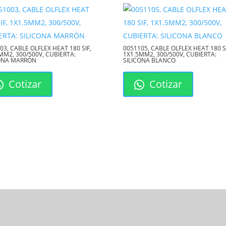
03, CABLE OLFLEX HEAT 180 SIF,
0051105, CABLE OLFLEX HEAT 180 S
MM2, 300/500V, CUBIERTA:
1X1.5MM2, 300/500V, CUBIERTA:
CONA MARRÓN
SILICONA BLANCO
Cotizar
Cotizar