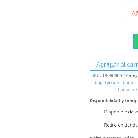
Añ
Agregar al carr
SKU:
19080000
Categ
baja tensión
,
Cables
Carcasa E
Disponibilidad y tiem
Disponible desp
Retiro en tienda