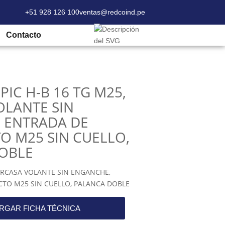
+51 928 126 100
ventas@redcoind.pe
25, CARCASA VOLANTE SIN ENGANCHE,
Contacto
PIC H-B 16 TG M25,
OLANTE SIN
 ENTRADA DE
O M25 SIN CUELLO,
OBLE
CARCASA VOLANTE SIN ENGANCHE,
CTO M25 SIN CUELLO, PALANCA DOBLE
RGAR FICHA TÉCNICA