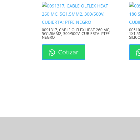
0091317, CABLE OLFLEX HEAT 260 MC,
00510
5G1.5MM2, 300/500V, CUBIERTA: PTFE
1X1.5
NEGRO
SILI
Cotizar