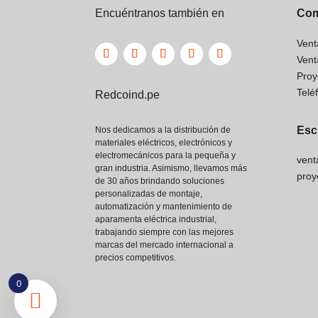
Encuéntranos también en
Com
Vent
Vent
Proy
Telé
Redcoind.pe
Esc
Nos dedicamos a la distribución de
materiales eléctricos, electrónicos y
electromecánicos para la pequeña y
vent
gran industria. Asimismo, llevamos más
proy
de 30 años brindando soluciones
personalizadas de montaje,
automatización y mantenimiento de
aparamenta eléctrica industrial,
trabajando siempre con las mejores
marcas del mercado internacional a
precios competitivos.
0