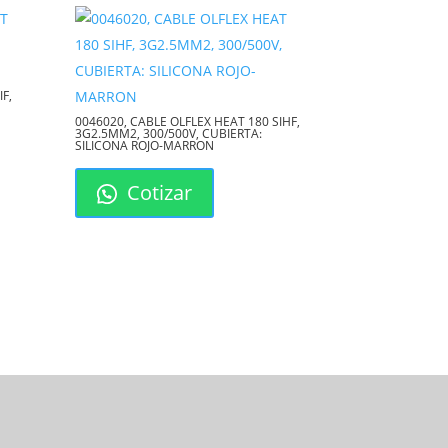
IF,
0046020, CABLE OLFLEX HEAT 180 SIHF,
3G2.5MM2, 300/500V, CUBIERTA:
SILICONA ROJO-MARRON
Cotizar