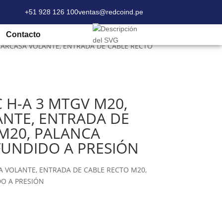
+51 928 126 100
ventas@redcoind.pe
Contacto
, CARCASA VOLANTE, ENTRADA DE CABLE RECTO
C H-A 3 MTGV M20,
ANTE, ENTRADA DE
M20, PALANCA
 FUNDIDO A PRESIÓN
SA VOLANTE, ENTRADA DE CABLE RECTO M20,
DO A PRESIÓN