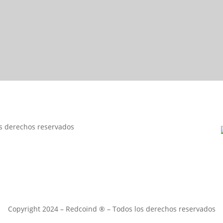
os derechos reservados
¡Cotiza Ahora!
Empieza un chat en vivo
Copyright 2024 – Redcoind ® – Todos los derechos reservados