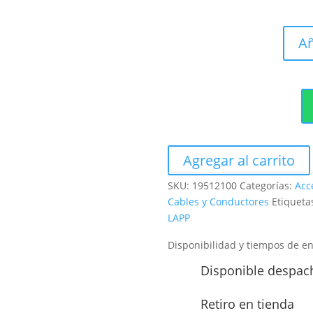
Añ
Agregar al carrito
SKU:
19512100
Categorías:
Acc
Cables y Conductores
Etiqueta
LAPP
Disponibilidad y tiempos de e
Disponible despac
Retiro en tienda