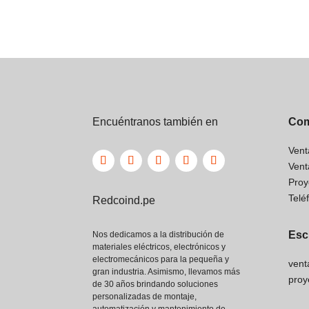
Encuéntranos también en
Com
Vent
Vent
Proy
Telé
Redcoind.pe
Esc
Nos dedicamos a la distribución de
materiales eléctricos, electrónicos y
electromecánicos para la pequeña y
vent
gran industria. Asimismo, llevamos más
proy
de 30 años brindando soluciones
personalizadas de montaje,