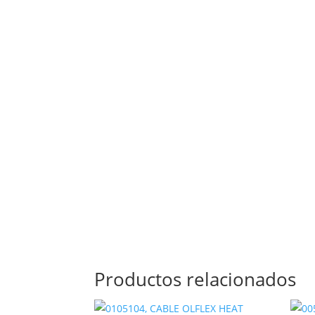
Descripción
EPIC H-A 3 MTGV M20, CARCASA VOLANTE, EN
Productos relacionados