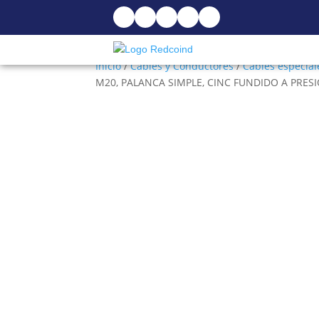
Inicio
/
Cables y Conductores
/
Cables especial
M20, PALANCA SIMPLE, CINC FUNDIDO A PRES