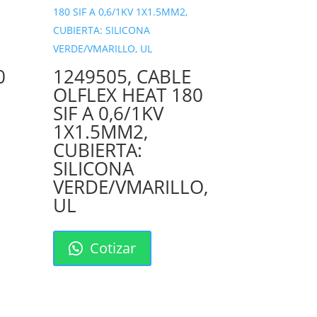
0
1249505, CABLE
OLFLEX HEAT 180
SIF A 0,6/1KV
1X1.5MM2,
CUBIERTA:
SILICONA
VERDE/VMARILLO,
UL
Cotizar