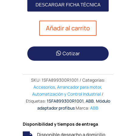
DESCARGAR FICHA TÉCNICA
Añadir al carrito
Cotizar
SKU:
1SFA899300R1001
Categorías:
Accesorios
,
Arrancador para motor
,
Automatización y Control Industrial
Etiquetas:
1SFA899300R1001
,
ABB
,
Módulo
adaptador profibus
Marca:
ABB
Disponibilidad y tiempos de entrega

Disponible despacho a domicilio