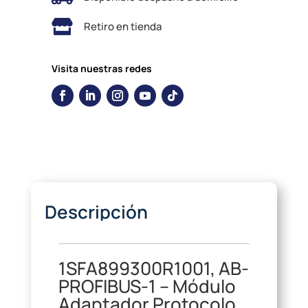

Retiro en tienda
Visita nuestras redes
Descripción
1SFA899300R1001, AB-
PROFIBUS-1
– Módulo
Adaptador Protocolo