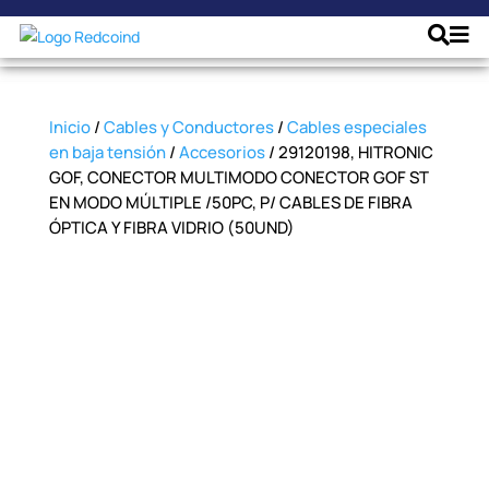
Inicio
/
Cables y Conductores
/
Cables especiales
en baja tensión
/
Accesorios
/ 29120198, HITRONIC
GOF, CONECTOR MULTIMODO CONECTOR GOF ST
EN MODO MÚLTIPLE /50PC, P/ CABLES DE FIBRA
ÓPTICA Y FIBRA VIDRIO (50UND)