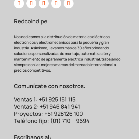
Redcoind.pe
Nos dedicamos a la distribución de materiales eléctricos,
electrónicos y electromecánicos para la pequeña y gran
industria. Asimismo, llevamos más de 30 años brindando
soluciones personalizadas de montaje, automatización y
mantenimiento de aparamenta eléctrica industrial, trabajando
siempre con las mejores marcas del mercado internacional a
precios competitivos.
Comunícate con nosotros:
Ventas 1: +51 925 151 115
Ventas 2: +51 946 841 941
Proyectos: +51 928126 100
Teléfono fijo: (01) 710 – 9694
Escríbanos al: