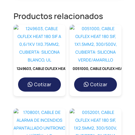
Productos relacionados
1249603, CABLE OLFLEX HEAT 180 SIF A 0,6/1KV 1X0.75MM2, CUBIERTA: SILICONA BLANCO, UL
0051000, CABLE OLFLEX HEAT 180 SIF, 1X1.5MM2, 300/500V, CUBIERTA: SILICONA VERDE/AMARILLO
Cotizar
Cotizar