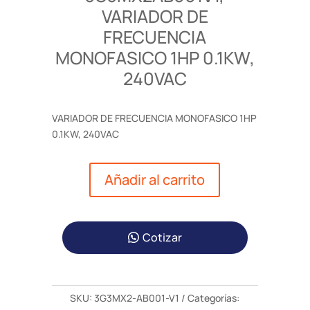
VARIADOR DE
FRECUENCIA
MONOFASICO 1HP 0.1KW,
240VAC
VARIADOR DE FRECUENCIA MONOFASICO 1HP
0.1KW, 240VAC
Añadir al carrito
Cotizar
SKU:
3G3MX2-AB001-V1
Categorías: