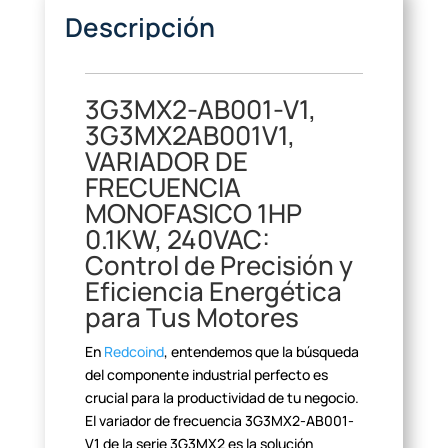
Descripción
3G3MX2-AB001-V1,
3G3MX2AB001V1,
VARIADOR DE
FRECUENCIA
MONOFASICO 1HP
0.1KW, 240VAC:
Control de Precisión y
Eficiencia Energética
para Tus Motores
En
Redcoind
,
entendemos que la búsqueda
del componente industrial perfecto es
crucial para
la productividad de tu negocio.
El variador de frecuencia 3G3MX2-AB001-
V1 de
la serie 3G3MX2 es la solución