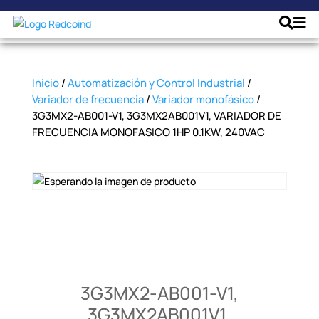
Inicio
/
Automatización y Control Industrial
/
Variador de frecuencia
/
Variador monofásico
/
3G3MX2-AB001-V1, 3G3MX2AB001V1, VARIADOR DE
FRECUENCIA MONOFASICO 1HP 0.1KW, 240VAC
3G3MX2-AB001-V1,
3G3MX2AB001V1,