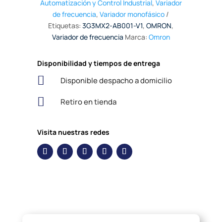
Automatización y Control Industrial
,
Variador
de frecuencia
,
Variador monofásico
Etiquetas:
3G3MX2-AB001-V1
,
OMRON
,
Variador de frecuencia
Marca:
Omron
Disponibilidad y tiempos de entrega

Disponible despacho a domicilio

Retiro en tienda
Visita nuestras redes