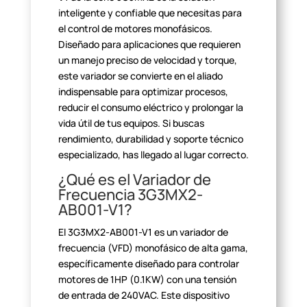
inteligente y confiable que necesitas para
el
control de motores monofásicos.
Diseñado para aplicaciones que requieren
un
manejo preciso de velocidad y torque,
este variador se convierte en el aliado
indispensable para optimizar procesos,
reducir el consumo eléctrico y
prolongar la
vida útil de tus equipos. Si buscas
rendimiento, durabilidad y
soporte técnico
especializado, has llegado al lugar correcto.
¿Qué es el Variador de
Frecuencia
3G3MX2-
AB001-V1?
El 3G3MX2-AB001-V1 es un variador de
frecuencia (VFD) monofásico
de alta gama,
específicamente diseñado para controlar
motores de 1HP (0.1KW)
con una tensión
de entrada de 240VAC. Este dispositivo