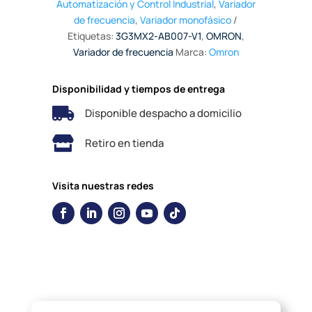
Automatización y Control Industrial
,
Variador
de frecuencia
,
Variador monofásico
Etiquetas:
3G3MX2-AB007-V1
,
OMRON
,
Variador de frecuencia
Marca:
Omron
Disponibilidad y tiempos de entrega

Disponible despacho a domicilio

Retiro en tienda
Visita nuestras redes