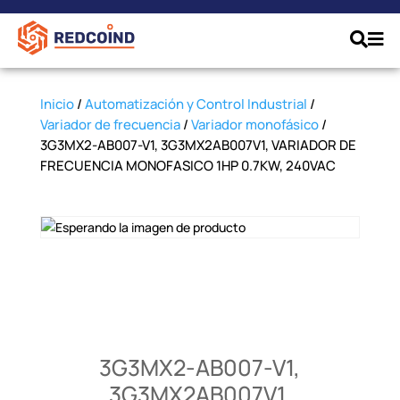
Inicio
/
Automatización y Control Industrial
/
Variador de frecuencia
/
Variador monofásico
/
3G3MX2-AB007-V1, 3G3MX2AB007V1, VARIADOR DE
FRECUENCIA MONOFASICO 1HP 0.7KW, 240VAC
3G3MX2-AB007-V1,
3G3MX2AB007V1,