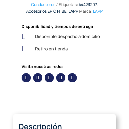
Conductores
Etiquetas:
44423207
,
Accesorios EPIC H-BE
,
LAPP
Marca:
LAPP
Disponibilidad y tiempos de entrega

Disponible despacho a domicilio

Retiro en tienda
Visita nuestras redes
Descripción