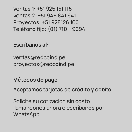
Ventas 1: +51 925 151 115
Ventas 2: +51 946 841 941
Proyectos: +51 928126 100
Teléfono fijo: (01) 710 – 9694
Escríbanos al:
ventas@redcoind.pe
proyectos@redcoind.pe
Métodos de pago
Aceptamos tarjetas de crédito y debito.
Solicite su cotización sin costo
llamándonos ahora o escríbanos por
WhatsApp.