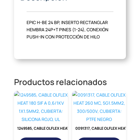
EPIC H-BE 24 BP, INSERTO RECTANGLAR
HEMBRA 24P+T PINES (1-24), CONEXIÓN
PUSH-IN CON PROTECCIÓN DE HILO
Productos relacionados
1249585, CABLE OLFLEX HEAT 180 SIF A 0,6/1KV 1X1.5MM2, CUBIERTA: SILICONA ROJO, UL
0091317, CABLE OLFLEX HEAT 260 MC, 5G1.5MM2, 300/500V, CUBIERTA: PTFE NEGRO