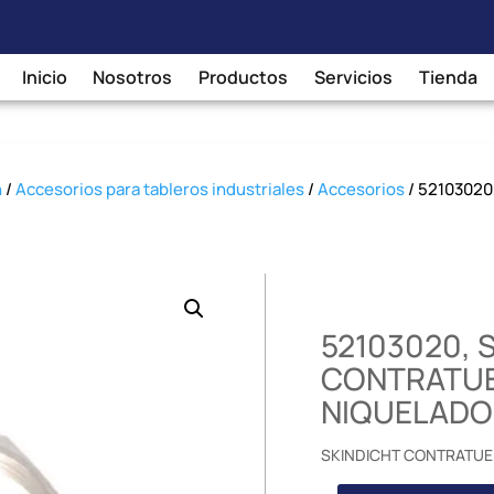
Inicio
Nosotros
Productos
Servicios
Tienda
n
/
Accesorios para tableros industriales
/
Accesorios
/ 5210302
52103020, 
CONTRATUE
NIQUELADO
SKINDICHT CONTRATUE