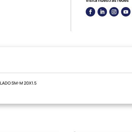
Visita nuestras redes
LADO SM-M 20X1.5