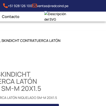
+51 928 126 100
ventas@redcoind.pe
Contacto
0, SKINDICHT CONTRATUERCA LATÓN
SKINDICHT
RCA LATÓN
 SM-M 20X1.5
RCA LATÓN NIQUELADO SM-M 20X1.5