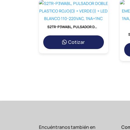
S2TR-P3WABL, PULSADOR DOBLE PLASTICO ROJO(O) + VERDE(I) + LED BLANCO 110-220VAC, 1NA+1NC
Cotizar
Encuéntranos también en
Com