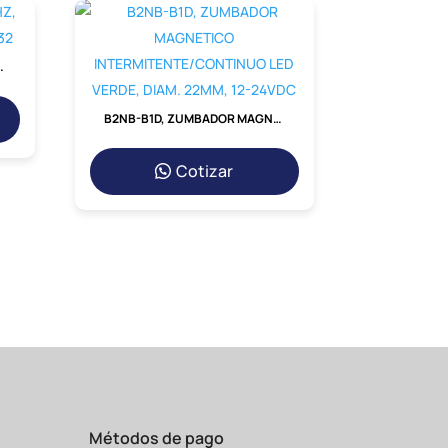
BOBINA 380VAC P/ NC1-25-32
B2NB-B1D, ZUMBADOR MAGNETICO INTERMITENTE/CONTINUO LED VERDE, DIAM. 22MM, 12-24VDC
Cotizar
Métodos de pago