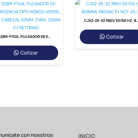
CJX2-25-32 380V 50/60 HZ, 
Cotizar
S2BR-P1GA, PULSADOR DE EMERGENCIA TIPO HONGO VERDE, 1NA, CABEZAL 40MM, DIAM. 22MM C/ RETORNO
Cotizar
unícate con nosotros:
INICIO