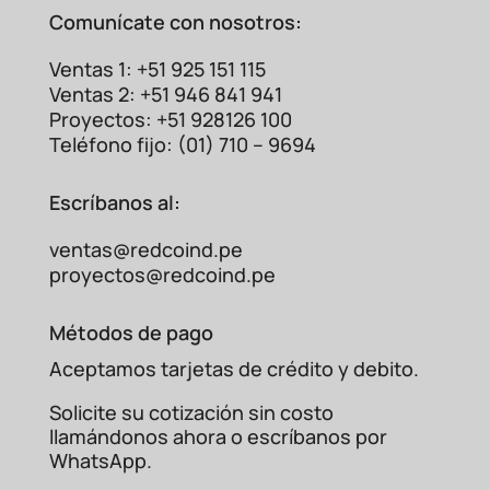
Comunícate con nosotros:
Ventas 1: +51 925 151 115
Ventas 2: +51 946 841 941
Proyectos: +51 928126 100
Teléfono fijo: (01) 710 – 9694
Escríbanos al:
ventas@redcoind.pe
proyectos@redcoind.pe
Métodos de pago
Aceptamos tarjetas de crédito y debito.
Solicite su cotización sin costo
llamándonos ahora o escríbanos por
WhatsApp.