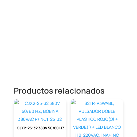
Descripción
SKINDICHT BL-M ATEX TAPÓN CIEGO
LATÓN NIQUELADO CON ROSCA M 25X1.6
Productos relacionados
CJX2-25-32 380V 50/60 HZ, BOBINA 380VAC P/ NC1-25-32