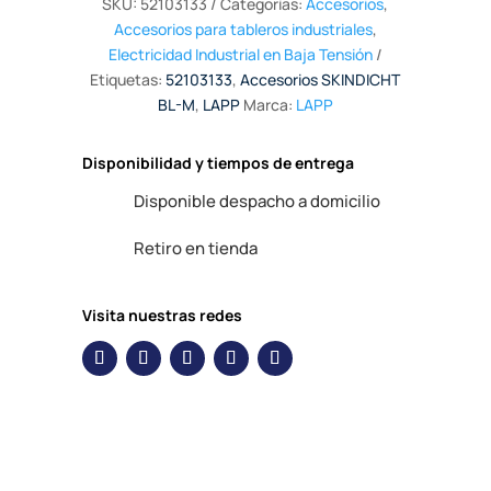
SKU:
52103133
Categorías:
Accesorios
,
Accesorios para tableros industriales
,
Electricidad Industrial en Baja Tensión
Etiquetas:
52103133
,
Accesorios SKINDICHT
BL-M
,
LAPP
Marca:
LAPP
Disponibilidad y tiempos de entrega
Disponible despacho a domicilio
Retiro en tienda
Visita nuestras redes