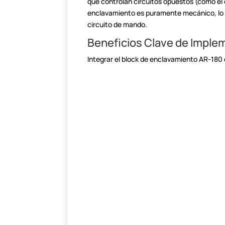
que controlan circuitos opuestos (como el 
enclavamiento es puramente mecánico, lo 
circuito de mando.
Beneficios Clave de Imple
Integrar el block de enclavamiento AR-180 