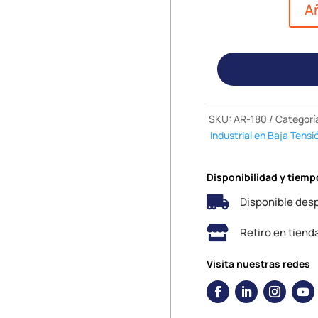
Añ
SKU:
AR-180
Categorí
Industrial en Baja Tensi
Disponibilidad y tiemp

Disponible desp

Retiro en tiend
Visita nuestras redes