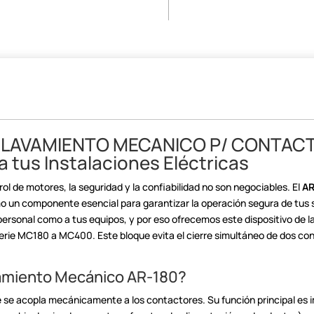
CLAVAMIENTO
MECANICO P/ CONTACT
 tus Instalaciones
Eléctricas
rol de motores, la
seguridad y la confiabilidad no son negociables. El
AR
o un componente esencial para garantizar la operación segura de tus
 personal como a tus
equipos, y por eso ofrecemos este dispositivo de la
serie MC180 a
MC400. Este bloque evita el cierre simultáneo de dos co
vamiento Mecánico
AR-180?
ue se acopla mecánicamente
a los contactores. Su función principal es