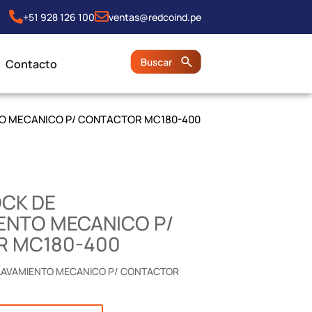
+51 928 126 100
ventas@redcoind.pe
Contacto
NTO MECANICO P/ CONTACTOR MC180-400
OCK DE
ENTO MECANICO P/
 MC180-400
CLAVAMIENTO MECANICO P/ CONTACTOR