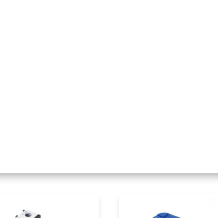
tu
Operación