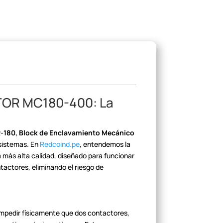
OR MC180-400: La
-180,
Block de Enclavamiento Mecánico
sistemas. En
Redcoind.pe
,
entendemos la
 más alta calidad,
diseñado para funcionar
ntactores, eliminando
el riesgo de
 impedir físicamente que dos
contactores,