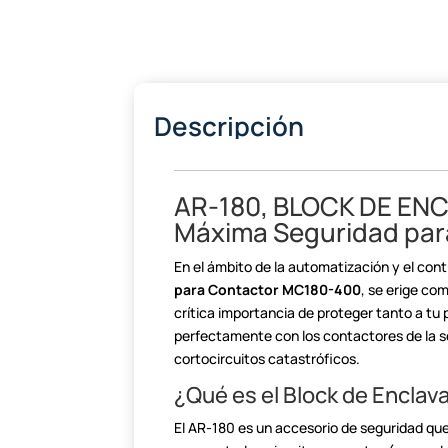
Descripción
AR-180, BLOCK DE EN
Máxima Seguridad para
En el ámbito de la automatización y el cont
para Contactor MC180-400
, se
erige com
crítica importancia de proteger tanto a tu
perfectamente con los contactores de la 
cortocircuitos catastróficos.
¿Qué es el Block de Encla
El AR-180 es un accesorio de seguridad q