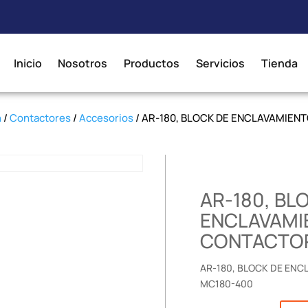
Inicio
Nosotros
Productos
Servicios
Tienda
n
/
Contactores
/
Accesorios
/ AR-180, BLOCK DE ENCLAVAMIE
AR-180, BL
ENCLAVAMI
CONTACTOR
AR-180, BLOCK DE EN
MC180-400