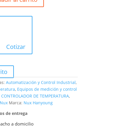
Cotizar
ito
as:
Automatización y Control Industrial
,
eratura
,
Equipos de medición y control
,
CONTROLADOR DE TEMPERATURA
,
 Nux
Marca:
Nux Hanyoung
pos de entrega
acho a domicilio