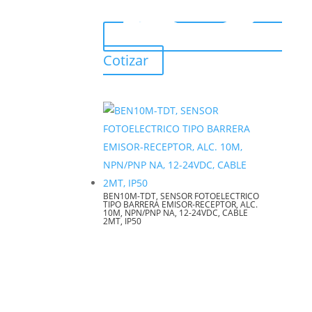
Cotizar
BEN10M-TDT, SENSOR FOTOELECTRICO
TIPO BARRERA EMISOR-RECEPTOR, ALC.
10M, NPN/PNP NA, 12-24VDC, CABLE
2MT, IP50