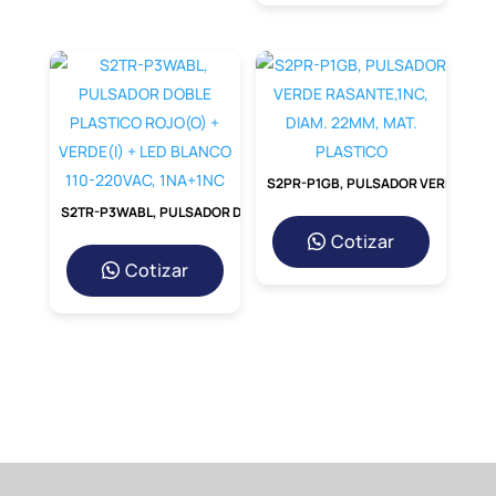
S2PR-P1GB, PULSADOR VERDE RASANTE,1NC, DIAM. 22MM, MAT. PLASTICO
S2TR-P3WABL, PULSADOR DOBLE PLASTICO ROJO(O) + VERDE(I) + LED BLANCO 110-220VAC, 1NA+1NC
Cotizar
Cotizar