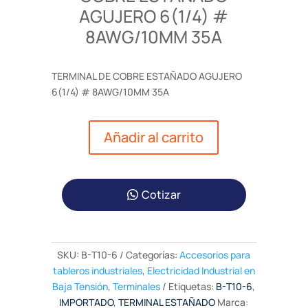
AGUJERO 6(1/4) #
8AWG/10MM 35A
TERMINAL DE COBRE ESTAÑADO AGUJERO
6(1/4) # 8AWG/10MM 35A
Añadir al carrito
Cotizar
SKU:
B-T10-6
Categorías:
Accesorios para
tableros industriales
,
Electricidad Industrial en
Baja Tensión
,
Terminales
Etiquetas:
B-T10-6
,
IMPORTADO
,
TERMINAL ESTAÑADO
Marca: