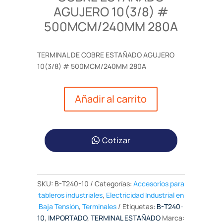
AGUJERO 10(3/8) #
500MCM/240MM 280A
TERMINAL DE COBRE ESTAÑADO AGUJERO
10(3/8) # 500MCM/240MM 280A
Añadir al carrito
Cotizar
SKU:
B-T240-10
Categorías:
Accesorios para
tableros industriales
,
Electricidad Industrial en
Baja Tensión
,
Terminales
Etiquetas:
B-T240-
10
,
IMPORTADO
,
TERMINAL ESTAÑADO
Marca: