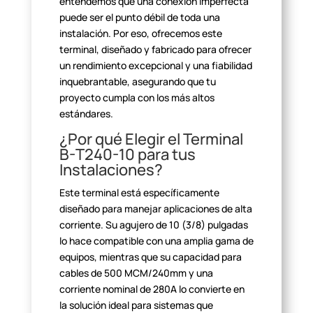
entendemos que una
conexión imperfecta
puede ser el punto débil de toda una
instalación. Por
eso, ofrecemos este
terminal, diseñado y fabricado para ofrecer
un
rendimiento excepcional y una fiabilidad
inquebrantable, asegurando que tu
proyecto cumpla con los más altos
estándares.
¿Por qué Elegir el Terminal
B-T240-10 para tus
Instalaciones?
Este terminal está específicamente
diseñado para manejar
aplicaciones de alta
corriente. Su agujero de 10 (3/8) pulgadas
lo hace
compatible con una amplia gama de
equipos, mientras que su capacidad para
cables de 500 MCM/240mm y una
corriente nominal de 280A lo convierte en
la solución
ideal para sistemas que