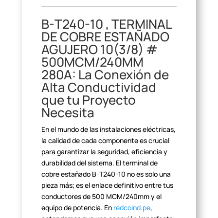
B-T240-10 , TERMINAL
DE COBRE
ESTAÑADO
AGUJERO 10(3/8) #
500MCM/240MM
280A: La Conexión de
Alta
Conductividad
que tu Proyecto
Necesita
En el mundo de las instalaciones eléctricas,
la calidad de cada
componente es crucial
para garantizar la seguridad, eficiencia y
durabilidad
del sistema. El terminal de
cobre estañado B-T240-10 no es solo una
pieza
más; es el enlace definitivo entre tus
conductores de 500 MCM/240mm y el
equipo de potencia. En
redcoind.pe
,