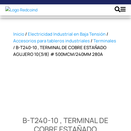
Inicio
/
Electricidad Industrial en Baja Tensión
/
Accesorios para tableros industriales
/
Terminales
/ B-T240-10 , TERMINAL DE COBRE ESTAÑADO
AGUJERO 10(3/8) # 500MCM/240MM 280A
B-T240-10 , TERMINAL DE
COBRE ESTAÑADO