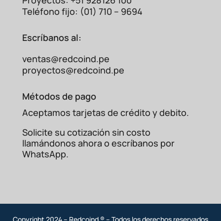
Proyectos: +51 928126 100
Teléfono fijo: (01) 710 – 9694
Escríbanos al:
ventas@redcoind.pe
proyectos@redcoind.pe
Métodos de pago
Aceptamos tarjetas de crédito y debito.
Solicite su cotización sin costo
llamándonos ahora o escríbanos por
WhatsApp.
Copyright 2024 – Redcoind ® – Todos los derechos reservados