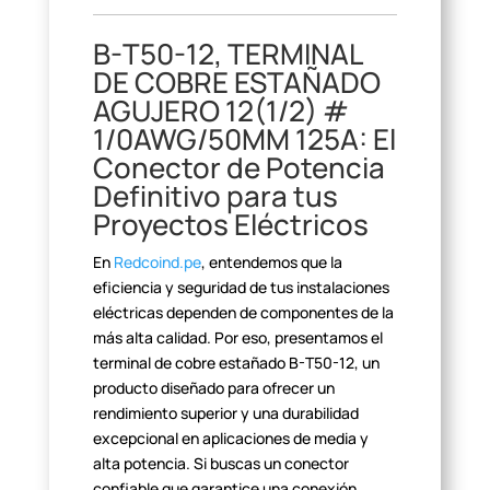
B-T50-12, TERMINAL
DE COBRE
ESTAÑADO
AGUJERO 12(1/2) #
1/0AWG/50MM 125A: El
Conector de Potencia
Definitivo para tus
Proyectos Eléctricos
En
Redcoind.pe
, entendemos que la
eficiencia y seguridad de tus instalaciones
eléctricas dependen de
componentes de la
más alta calidad. Por eso, presentamos el
terminal de cobre
estañado B-T50-12, un
producto diseñado para ofrecer un
rendimiento superior
y una durabilidad
excepcional en aplicaciones de media y
alta potencia. Si
buscas un conector
confiable que garantice una conexión