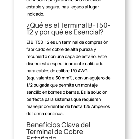
estable y segura, has
llegado al lugar
indicado.
¿Qué es el Terminal B-T50-
12 y por qué es
Esencial?
El B-T50-12 es un terminal de compresión
fabricado en cobre de
alta pureza y
recubierto con una capa de estaño. Este
diseño está
específicamente calibrado
para cables de calibre 1/0 AWG
(equivalente a 50
mm²), con un agujero de
1/2 pulgada que permite un montaje
sencillo en bornes
o barras. Es la solución
perfecta para sistemas que requieren
manejar
corrientes de hasta 125 Amperios
de forma continua.
Beneficios Clave del
Terminal de Cobre
Estañado