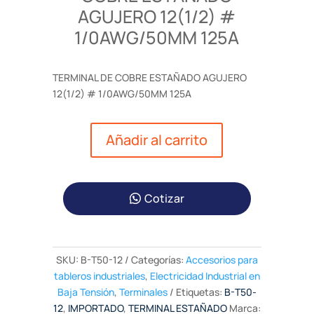
AGUJERO 12(1/2) #
1/0AWG/50MM 125A
TERMINAL DE COBRE ESTAÑADO AGUJERO
12(1/2) # 1/0AWG/50MM 125A
Añadir al carrito
Cotizar
SKU:
B-T50-12
Categorías:
Accesorios para
tableros industriales
,
Electricidad Industrial en
Baja Tensión
,
Terminales
Etiquetas:
B-T50-
12
,
IMPORTADO
,
TERMINAL ESTAÑADO
Marca: