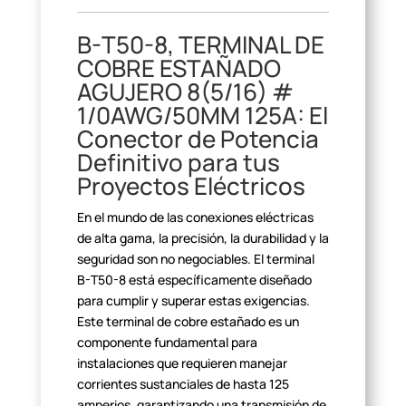
B-T50-8, TERMINAL DE
COBRE
ESTAÑADO
AGUJERO 8(5/16) #
1/0AWG/50MM 125A: El
Conector de Potencia
Definitivo para tus
Proyectos Eléctricos
En el mundo de las conexiones eléctricas
de alta gama, la
precisión, la durabilidad y la
seguridad son no negociables. El terminal
B-T50-8 está específicamente diseñado
para cumplir y superar estas
exigencias.
Este terminal de cobre estañado es un
componente fundamental para
instalaciones que requieren manejar
corrientes sustanciales de hasta 125
amperios, garantizando una transmisión de