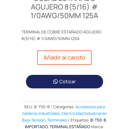
AGUJERO 8(5/16) #
1/0AWG/50MM 125A
TERMINAL DE COBRE ESTAÑADO AGUJERO
8(5/16) # 1/0AWG/50MM 125A
Añadir al carrito
Cotizar
SKU:
B-T50-8
Categorías:
Accesorios para
tableros industriales
,
Electricidad Industrial en
Baja Tensión
,
Terminales
Etiquetas:
B-T50-8
,
IMPORTADO
,
TERMINAL ESTAÑADO
Marca: