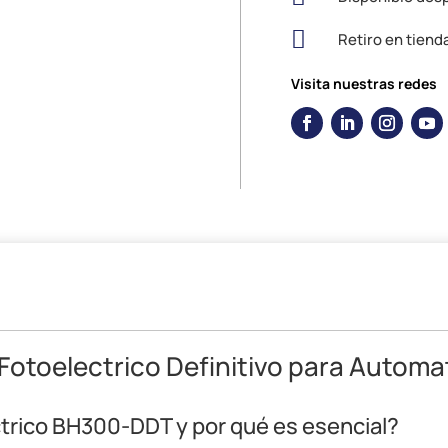

Retiro en tiend
Visita nuestras redes
Fotoelectrico Definitivo para Automat
ctrico BH300-DDT y por qué es
esencial?