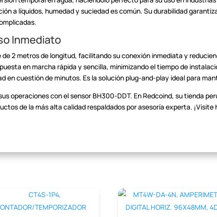
ción a líquidos, humedad y
suciedad es común. Su durabilidad garantiza 
omplicadas.
Uso Inmediato
de 2 metros de longitud,
facilitando su conexión inmediata y reducie
puesta en marcha rápida y sencilla,
minimizando el tiempo de instalaci
d en cuestión de minutos. Es la solución
plug-and-play ideal para man
 sus operaciones con el
sensor BH300-DDT. En Redcoind, su tienda pe
uctos de la más alta calidad
respaldados por asesoría experta. ¡Visite