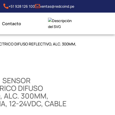
+51 928 126 100
ventas@redcoind.pe
Contacto
CTRICO DIFUSO REFLECTIVO, ALC. 300MM,
, SENSOR
RICO DIFUSO
, ALC. 300MM,
A, 12-24VDC, CABLE