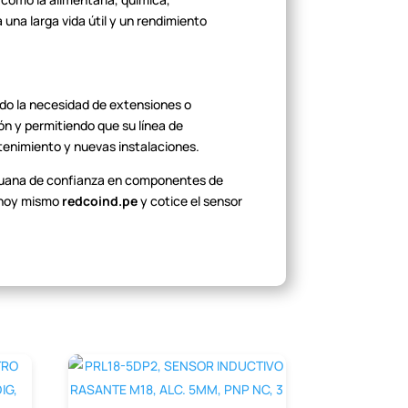
una larga vida útil y un
rendimiento
ndo la necesidad de extensiones o
ón y permitiendo que su línea de
tenimiento y nuevas
instalaciones.
ruana de confianza en componentes
de
 hoy mismo
redcoind.pe
y cotice el sensor