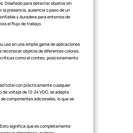
es. Diseñado para detectar objetos
sin
r la presencia, ausencia o paso de
un
onfiable y duradera para entornos de
za el flujo de trabajo.
 su uso en una amplia gama de
aplicaciones
ra reconocer objetos de
diferentes colores,
 críticas como
el conteo, posicionamiento
dad total con prácticamente
cualquier
o de voltaje de 12-24 VDC, se
adapta
dad de componentes
adicionales, lo que se
Esto significa que es
completamente
 como la alimentaria,
química,