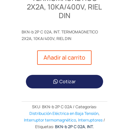
2X2A, 10KA/400V, RIEL
DIN
BKN-b 2P C 02A, INT. TERMOMAGNETICO
2X2A, 10KA/400V, RIEL DIN
Añadir al carrito
Cotizar
SKU:
BKN-b 2P C 02A
Categorías:
Distribución Eléctrica en Baja Tensión
,
Interruptor termomagnético
,
Interruptores
Etiquetas:
BKN-b 2P C 02A
,
INT.