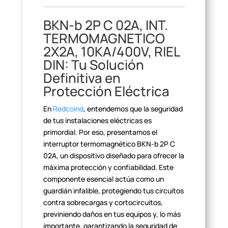
BKN-b 2P C 02A, INT.
TERMOMAGNETICO
2X2A, 10KA/400V, RIEL
DIN: Tu Solución
Definitiva en
Protección Eléctrica
En
Redcoind
, entendemos que la seguridad
de tus instalaciones eléctricas es
primordial. Por eso, presentamos el
interruptor termomagnético BKN-b 2P C
02A, un dispositivo diseñado para
ofrecer la
máxima protección y confiabilidad. Este
componente esencial actúa
como un
guardián infalible, protegiendo tus circuitos
contra sobrecargas y
cortocircuitos,
previniendo daños en tus equipos y, lo más
importante,
garantizando la seguridad de