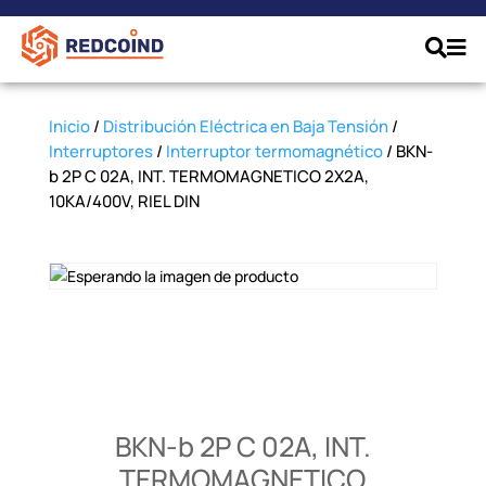
Inicio
/
Distribución Eléctrica en Baja Tensión
/
Interruptores
/
Interruptor termomagnético
/ BKN-
b 2P C 02A, INT. TERMOMAGNETICO 2X2A,
10KA/400V, RIEL DIN
BKN-b 2P C 02A, INT.
TERMOMAGNETICO