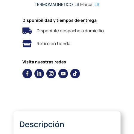
TERMOMAGNETICO
,
LS
Marca:
LS
Disponibilidad y tiempos de entrega

Disponible despacho a domicilio

Retiro en tienda
Visita nuestras redes
Descripción