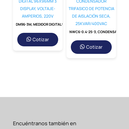
DM96-3M, MEDIDOR DIGITAL 96X96MM 3 DISPLAY, VOLTAJE-AMPERIOS, 220V
NWC6-0.4-25-3, CONDENSADOR TRIFASICO DE POTENCIA DE AISLACIÓN SECA, 25KVAR/400VAC
Cotizar
Cotizar
Encuéntranos también en