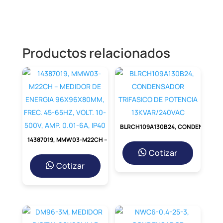
Productos relacionados
BLRCH109A130B24, CONDENSADOR TRIFASICO DE POTENCIA 13KVAR/240VAC
14387019, MMW03-M22CH – MEDIDOR DE ENERGIA 96X96X80MM, FREC. 45-65HZ, VOLT. 10-500V, AMP. 0.01-6A, IP40
Cotizar
Cotizar