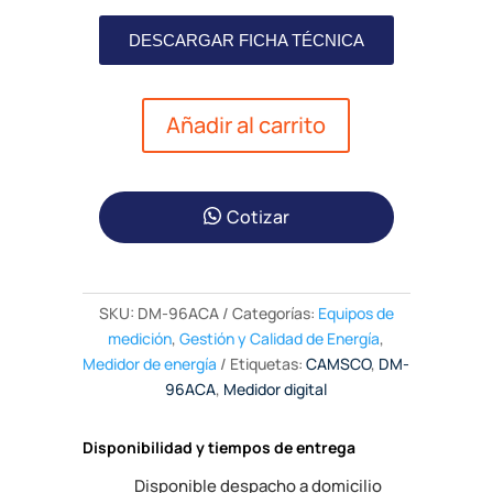
DESCARGAR FICHA TÉCNICA
Añadir al carrito
Cotizar
SKU:
DM-96ACA
Categorías:
Equipos de
medición
,
Gestión y Calidad de Energía
,
Medidor de energía
Etiquetas:
CAMSCO
,
DM-
96ACA
,
Medidor digital
Disponibilidad y tiempos de entrega
Disponible despacho a domicilio