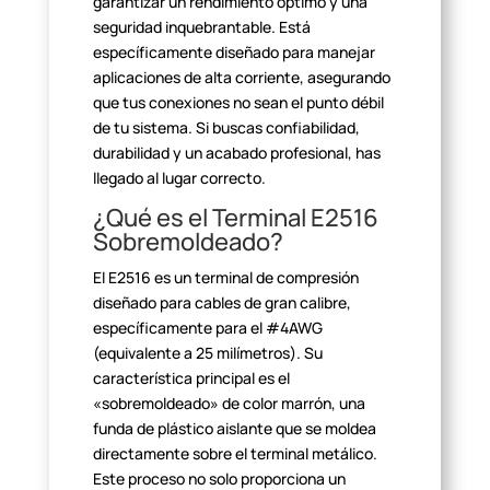
garantizar un rendimiento óptimo y una
seguridad inquebrantable. Está
específicamente diseñado para manejar
aplicaciones de alta corriente, asegurando
que tus conexiones no sean el
punto débil
de tu sistema. Si buscas confiabilidad,
durabilidad y un acabado
profesional, has
llegado al lugar correcto.
¿Qué es el Terminal E2516
Sobremoldeado?
El E2516 es un terminal de compresión
diseñado para cables de gran
calibre,
específicamente para el #4AWG
(equivalente a 25 milímetros). Su
característica principal es el
«sobremoldeado» de color marrón, una
funda de plástico aislante que se moldea
directamente sobre el terminal
metálico.
Este proceso no solo proporciona un