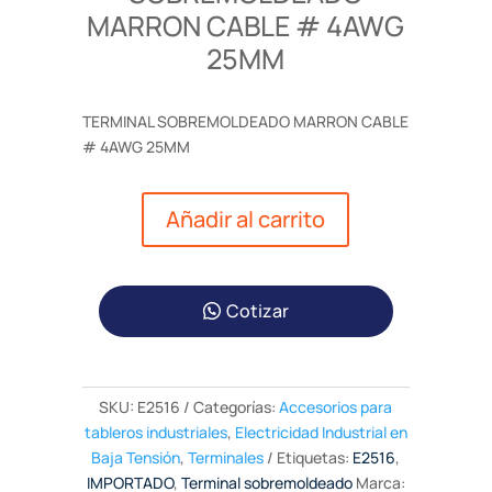
MARRON CABLE # 4AWG
25MM
TERMINAL SOBREMOLDEADO MARRON CABLE
# 4AWG 25MM
Añadir al carrito
Cotizar
SKU:
E2516
Categorías:
Accesorios para
tableros industriales
,
Electricidad Industrial en
Baja Tensión
,
Terminales
Etiquetas:
E2516
,
IMPORTADO
,
Terminal sobremoldeado
Marca: