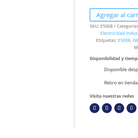
Agregar al carr
SKU:
E5008
Categoría
Electricidad Indus
Etiquetas:
E5008
,
I
M
Disponibilidad y tiem
Disponible desp
Retiro en tienda
Visita nuestras redes