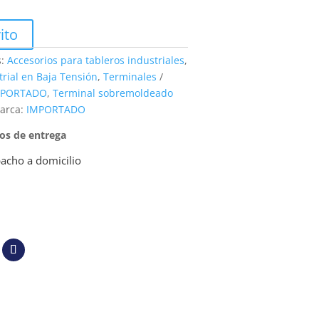
ito
s:
Accesorios para tableros industriales
,
trial en Baja Tensión
,
Terminales
MPORTADO
,
Terminal sobremoldeado
arca:
IMPORTADO
pos de entrega
acho a domicilio