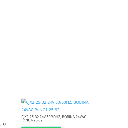
CJX2-25-32 24V 50/60HZ, BOBINA 24VAC
P/ NC1-25-32
CTO