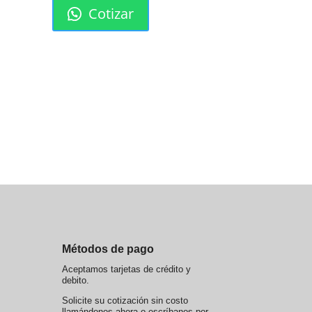
Cotizar
Métodos de pago
Aceptamos tarjetas de crédito y
debito.
Solicite su cotización sin costo
llamándonos ahora o escríbanos por