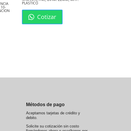
PLASTICO
ENCIA
110-
ENCION
Cotizar
Métodos de pago
Aceptamos tarjetas de crédito y
debito.
Solicite su cotización sin costo
llamándonos ahora o escríbanos por