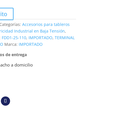
ito
Categorías:
Accesorios para tableros
ricidad Industrial en Baja Tensión
,
:
FDD1-25-110
,
IMPORTADO
,
TERMINAL
HO
Marca:
IMPORTADO
pos de entrega
acho a domicilio