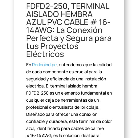
FDFD2-250, TERMINAL
AISLADO
HEMBRA
AZUL PVC CABLE # 16-
14AWG: La Conexión
Perfecta y Segura para
tus
Proyectos
Eléctricos
En
Redcoind.pe
, entendemos que la calidad
de cada componente es crucial para la
seguridad y eficiencia de una
instalación
eléctrica. El terminal aislado hembra
FDFD2-250 es un elemento
fundamental en
cualquier caja de herramientas de un
profesional o entusiasta
del bricolaje.
Diseñado para ofrecer una conexión
confiable y duradera, este
terminal de color
azul, identificado para cables de calibre
#16-14 AWG, es la
solución ideal para