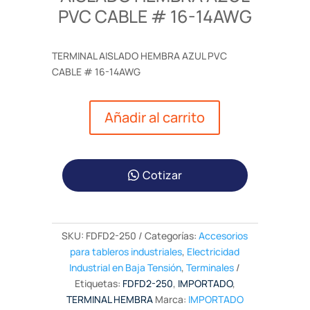
PVC CABLE # 16-14AWG
TERMINAL AISLADO HEMBRA AZUL PVC
CABLE # 16-14AWG
Añadir al carrito
Cotizar
SKU:
FDFD2-250
Categorías:
Accesorios
para tableros industriales
,
Electricidad
Industrial en Baja Tensión
,
Terminales
Etiquetas:
FDFD2-250
,
IMPORTADO
,
TERMINAL HEMBRA
Marca:
IMPORTADO