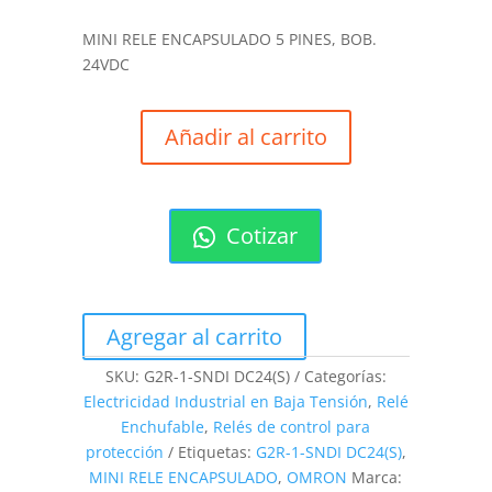
MINI RELE ENCAPSULADO 5 PINES, BOB.
24VDC
Añadir al carrito
Cotizar
Agregar al carrito
SKU:
G2R-1-SNDI DC24(S)
Categorías:
Electricidad Industrial en Baja Tensión
,
Relé
Enchufable
,
Relés de control para
protección
Etiquetas:
G2R-1-SNDI DC24(S)
,
MINI RELE ENCAPSULADO
,
OMRON
Marca: