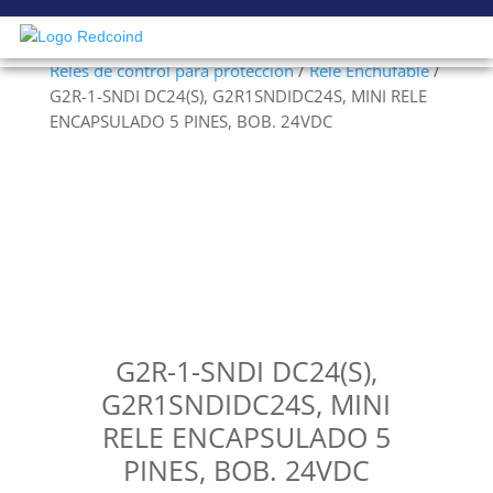
Inicio
/
Electricidad Industrial en Baja Tensión
/
Relés de control para protección
/
Relé Enchufable
/
G2R-1-SNDI DC24(S), G2R1SNDIDC24S, MINI RELE
ENCAPSULADO 5 PINES, BOB. 24VDC
G2R-1-SNDI DC24(S),
G2R1SNDIDC24S, MINI
RELE ENCAPSULADO 5
PINES, BOB. 24VDC