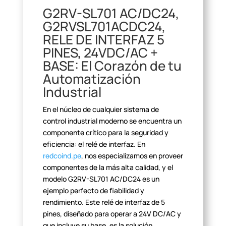
G2RV-SL701 AC/DC24,
G2RVSL701ACDC24,
RELE DE INTERFAZ 5
PINES, 24VDC/AC +
BASE: El Corazón de tu
Automatización
Industrial
En el núcleo de cualquier sistema de
control industrial moderno se
encuentra un
componente crítico para la seguridad y
eficiencia: el relé de
interfaz. En
redcoind.pe
, nos especializamos en
proveer
componentes de la más alta calidad, y el
modelo G2RV-SL701 AC/DC24 es
un
ejemplo perfecto de fiabilidad y
rendimiento. Este relé de interfaz de 5
pines, diseñado para operar a 24V DC/AC y
que incluye su base, es la solución