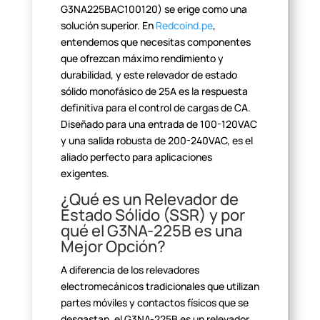
G3NA225BAC100120) se erige
como una
solución superior. En
Redcoind.pe
,
entendemos que necesitas
componentes
que ofrezcan máximo rendimiento y
durabilidad, y este relevador
de estado
sólido monofásico de 25A es la respuesta
definitiva para el control
de cargas de CA.
Diseñado para una entrada de 100-120VAC
y una salida robusta
de 200-240VAC, es el
aliado perfecto para aplicaciones
exigentes.
¿Qué es un Relevador de
Estado Sólido (SSR) y por
qué el
G3NA-225B es una
Mejor Opción?
A diferencia de los relevadores
electromecánicos tradicionales que
utilizan
partes móviles y contactos físicos que se
desgastan, el G3NA-225B es
un relevador