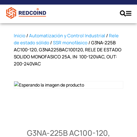
Inicio
/
Automatización y Control Industrial
/
Rele
de estado sólido
/
SSR monofásico
/ G3NA-225B
AC100-120, G3NA225BAC100120, RELE DE ESTADO
SOLIDO MONOFASICO 25A, IN: 100-120VAC, OUT:
200-240VAC
G3NA-225B AC100-120,