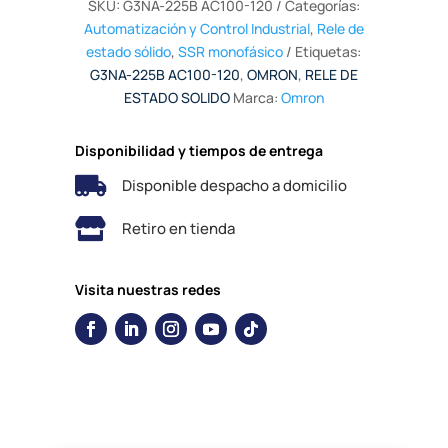
SKU:
G3NA-225B AC100-120
Categorías:
Automatización y Control Industrial
,
Rele de
estado sólido
,
SSR monofásico
Etiquetas:
G3NA-225B AC100-120
,
OMRON
,
RELE DE
ESTADO SOLIDO
Marca:
Omron
Disponibilidad y tiempos de entrega

Disponible despacho a domicilio

Retiro en tienda
Visita nuestras redes