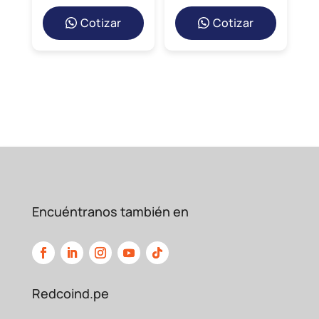
Cotizar
Cotizar
Encuéntranos también en
Redcoind.pe