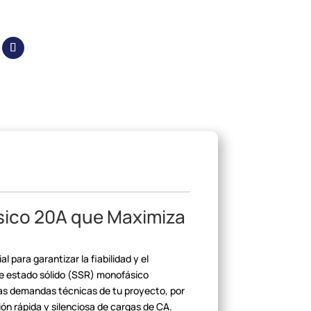
sico 20A que Maximiza
al para garantizar la
fiabilidad y el
 estado sólido (SSR)
monofásico
las demandas
técnicas de tu proyecto, por
ón rápida y
silenciosa de cargas de CA.