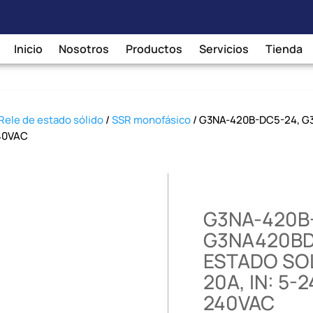
Inicio
Nosotros
Productos
Servicios
Tienda
Rele de estado sólido
/
SSR monofásico
/ G3NA-420B-DC5-24, G
240VAC
G3NA-420B
G3NA420BD
ESTADO SO
20A, IN: 5-
240VAC