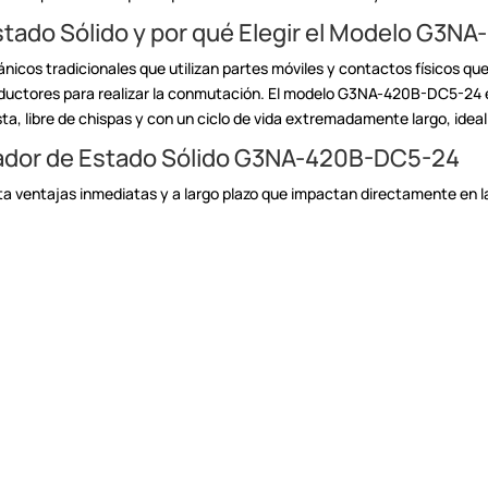
tado Sólido y por qué Elegir el Modelo
G3NA-
ánicos tradicionales que
utilizan partes móviles y contactos físicos qu
uctores para realizar la
conmutación. El modelo G3NA-420B-DC5-24 es 
, libre de chispas y con un ciclo
de vida extremadamente largo, ideal
vador de Estado Sólido G3NA-420B-DC5-24
ta ventajas inmediatas y
a largo plazo que impactan directamente en la