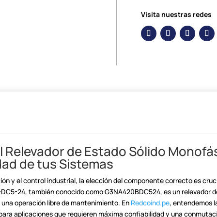
Visita nuestras redes
 Relevador
de Estado Sólido Monofá
idad de
tus Sistemas
ón y el control
industrial, la elección del componente correcto es cruci
B-DC5-24, también
conocido como G3NA420BDC524, es un relevador de
 una operación libre de
mantenimiento. En
Redcoind.pe
, entendemos 
 para
aplicaciones que requieren máxima confiabilidad y una conmutaci