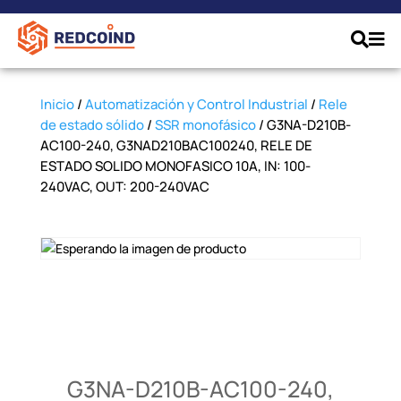
Inicio
/
Automatización y Control Industrial
/
Rele
de estado sólido
/
SSR monofásico
/ G3NA-D210B-
AC100-240, G3NAD210BAC100240, RELE DE
ESTADO SOLIDO MONOFASICO 10A, IN: 100-
240VAC, OUT: 200-240VAC
G3NA-D210B-AC100-240,