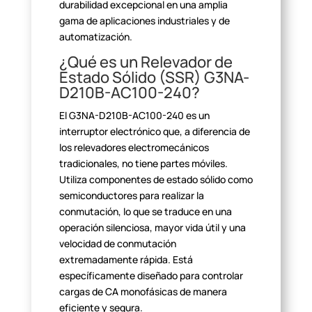
durabilidad excepcional en una amplia
gama de aplicaciones industriales y de
automatización.
¿Qué es un Relevador de
Estado Sólido (SSR)
G3NA-
D210B-AC100-240?
El G3NA-D210B-AC100-240 es un
interruptor electrónico que, a
diferencia de
los relevadores electromecánicos
tradicionales, no tiene partes
móviles.
Utiliza componentes de estado sólido como
semiconductores para
realizar la
conmutación, lo que se traduce en una
operación silenciosa, mayor
vida útil y una
velocidad de conmutación
extremadamente rápida. Está
específicamente diseñado para controlar
cargas de CA monofásicas de manera
eficiente y segura.