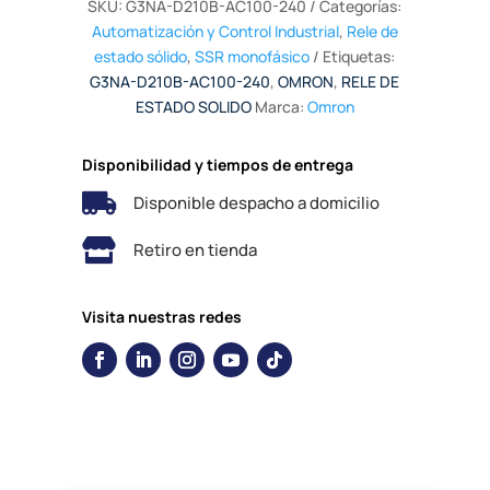
SKU:
G3NA-D210B-AC100-240
Categorías:
Automatización y Control Industrial
,
Rele de
estado sólido
,
SSR monofásico
Etiquetas:
G3NA-D210B-AC100-240
,
OMRON
,
RELE DE
ESTADO SOLIDO
Marca:
Omron
Disponibilidad y tiempos de entrega

Disponible despacho a domicilio

Retiro en tienda
Visita nuestras redes