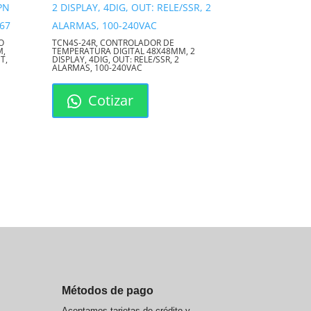
O
TCN4S-24R, CONTROLADOR DE
M,
TEMPERATURA DIGITAL 48X48MM, 2
T,
DISPLAY, 4DIG, OUT: RELE/SSR, 2
ALARMAS, 100-240VAC
Cotizar
Métodos de pago
Aceptamos tarjetas de crédito y