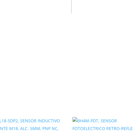
10A 250V, MARFIL