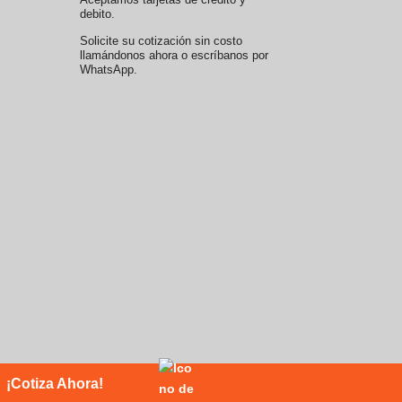
debito.
Solicite su cotización sin costo
llamándonos ahora o escríbanos por
WhatsApp.
¡Cotiza Ahora!