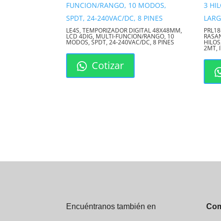
LE4S, TEMPORIZADOR DIGITAL 48X48MM,
PRL18
LCD 4DIG, MULTI-FUNCION/RANGO, 10
RASAN
MODOS, SPDT, 24-240VAC/DC, 8 PINES
HILOS
2MT, 
Cotizar
Encuéntranos también en
Com