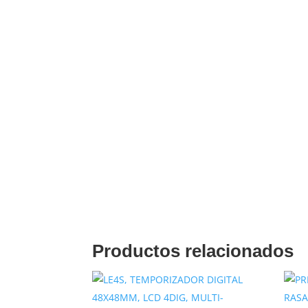
Descripción
MICRO SWITCH PALANCA CORTA 1NA/NC 
Productos relacionados