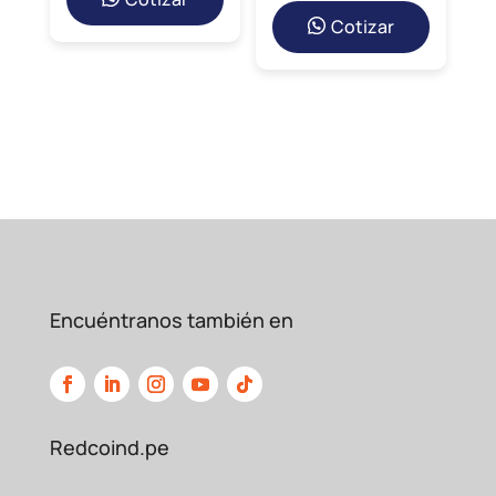
Cotizar
Encuéntranos también en
Redcoind.pe