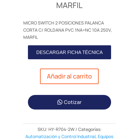
MARFIL
MICRO SWITCH 2 POSICIONES PALANCA
CORTA C/ ROLDANA PVC 1NA+NC 10A 250V,
MARFIL
DESCARGAR FICHA TÉCNICA
Añadir al carrito
Cotizar
SKU:
HY-R704-2W
Categorías:
Automatización y Control Industrial
,
Equipos