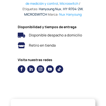
de medición y control
,
Microswitch
Etiquetas:
Hanyoung Nux
,
HY-R704-2W
,
MICROSWITCH
Marca:
Nux Hanyoung
Disponibilidad y tiempos de entrega

Disponible despacho a domicilio

Retiro en tienda
Visita nuestras redes