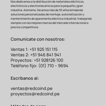
Nos dedicamos a la distribución de materiales eléctricos,
electrónicos y electromecánicos para la pequeña y gran
industria. Asimismo, llevamos más de 30 años brindando
soluciones personalizadas de montaje, automatización y
mantenimiento de aparamenta eléctrica industrial, trabajando
siempre con las mejores marcas del mercado internacional a
precios competitivos.
Comunícate con nosotros:
Ventas 1: +51 925 151 115
Ventas 2: +51 946 841 941
Proyectos: +51 928126 100
Teléfono fijo: (01) 710 – 9694
Escríbanos al:
ventas@redcoind.pe
proyectos@redcoind.pe