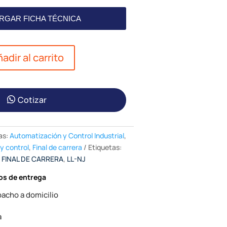
RGAR FICHA TÉCNICA
adir al carrito
Cotizar
as:
Automatización y Control Industrial
,
y control
,
Final de carrera
Etiquetas:
,
FINAL DE CARRERA
,
LL-NJ
os de entrega
acho a domicilio
a