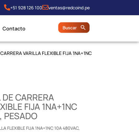
+51 928 126 100
ventas@redcoind.pe
Contacto
DE CARRERA VARILLA FLEXIBLE FIJA 1NA+1NC
AL DE CARRERA
XIBLE FIJA 1NA+1NC
, PESADO
LLA FLEXIBLE FIJA 1NA+1NC 10A 480VAC,