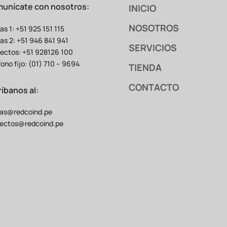
unícate con nosotros:
INICIO
NOSOTROS
as 1: +51 925 151 115
as 2: +51 946 841 941
SERVICIOS
ectos: +51 928126 100
fono fijo: (01) 710 – 9694
TIENDA
CONTACTO
ríbanos al:
as@redcoind.pe
ectos@redcoind.pe