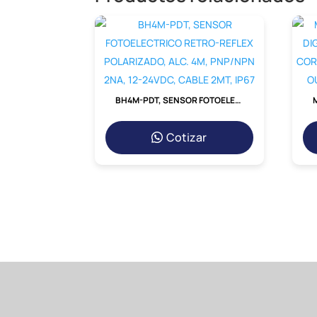
BH4M-PDT, SENSOR FOTOELECTRICO RETRO-REFLEX POLARIZADO, ALC. 4M, PNP/NPN 2NA, 12-24VDC, CABLE 2MT, IP67
Cotizar