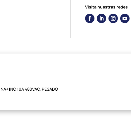
Visita nuestras redes
A 1NA+1NC 10A 480VAC, PESADO