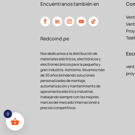
Encuéntranos también en
Com
Vent
Vent
Proy
Telé
Redcoind.pe
Esc
Nos dedicamos a la distribución de
materiales eléctricos, electrónicos y
electromecánicos para la pequeña y
vent
gran industria. Asimismo, llevamos más
proy
de 30 años brindando soluciones
personalizadas de montaje,
automatización y mantenimiento de
aparamenta eléctrica industrial,
trabajando siempre con las mejores
marcas del mercado internacional a
precios competitivos.
0