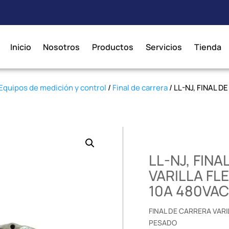
Inicio
Nosotros
Productos
Servicios
Tienda
Equipos de medición y control
/
Final de carrera
/ LL-NJ, FINAL 
LL-NJ, FIN
VARILLA FLE
10A 480VAC
FINAL DE CARRERA VARI
PESADO