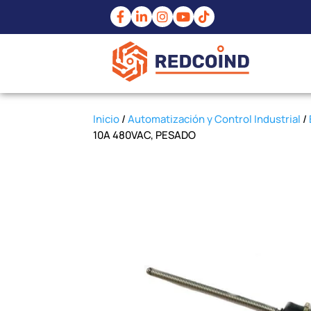
Inicio
/
Automatización y Control Industrial
/
10A 480VAC, PESADO