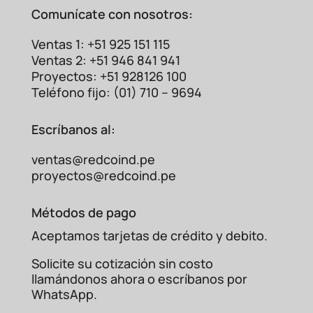
Comunícate con nosotros:
Ventas 1: +51 925 151 115
Ventas 2: +51 946 841 941
Proyectos: +51 928126 100
Teléfono fijo: (01) 710 – 9694
Escríbanos al:
ventas@redcoind.pe
proyectos@redcoind.pe
Métodos de pago
Aceptamos tarjetas de crédito y debito.
Solicite su cotización sin costo
llamándonos ahora o escríbanos por
WhatsApp.