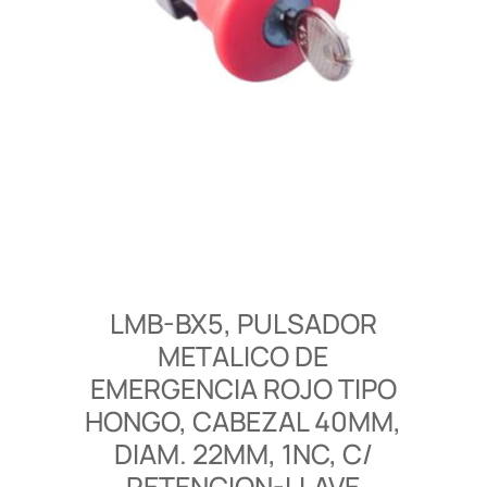
LMB-BX5, PULSADOR
METALICO DE
EMERGENCIA ROJO TIPO
HONGO, CABEZAL 40MM,
DIAM. 22MM, 1NC, C/
RETENCION-LLAVE