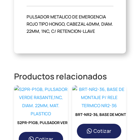
PULSADOR METALICO DE EMERGENCIA
ROJO TIPO HONGO, CABEZAL 40MM, DIAM.
22MM, 1NC, C/ RETENCION-LLAVE
Productos relacionados
BRT-NR2-36, BASE DE MONTAJE P/ RELE TERMICO NR2-36
S2PR-P1GB, PULSADOR VERDE RASANTE,1NC, DIAM. 22MM, MAT. PLASTICO
Cotizar
Cotizar