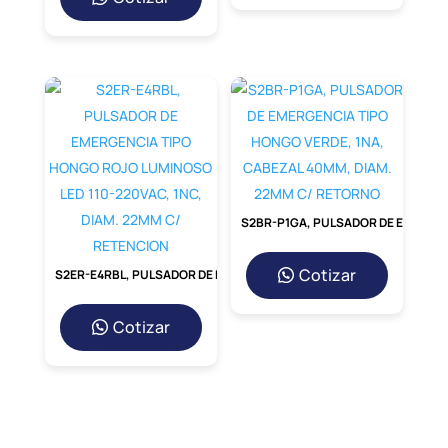
S2BR-P1GA, PULSADOR DE EMERGENCIA TIPO HONGO VERDE, 1NA, CABEZAL 40MM, DIAM. 22MM C/ RETORNO
Cotizar
S2ER-E4RBL, PULSADOR DE EMERGENCIA TIPO HONGO ROJO LUMINOSO LED 110-220VAC, 1NC, DIAM. 22MM C/ RETENCION
Cotizar