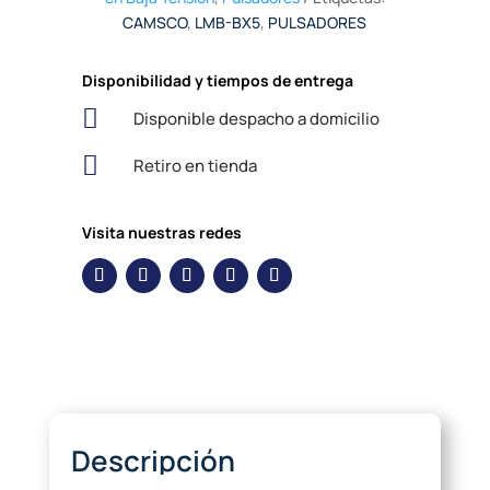
CAMSCO
,
LMB-BX5
,
PULSADORES
Disponibilidad y tiempos de entrega

Disponible despacho a domicilio

Retiro en tienda
Visita nuestras redes
Descripción