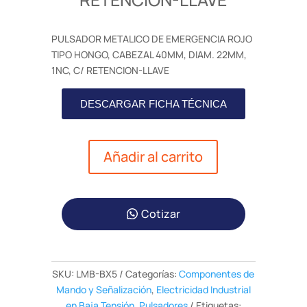
PULSADOR METALICO DE EMERGENCIA ROJO
TIPO HONGO, CABEZAL 40MM, DIAM. 22MM,
1NC, C/ RETENCION-LLAVE
DESCARGAR FICHA TÉCNICA
Añadir al carrito
Cotizar
SKU:
LMB-BX5
Categorías:
Componentes de
Mando y Señalización
,
Electricidad Industrial
en Baja Tensión
,
Pulsadores
Etiquetas: