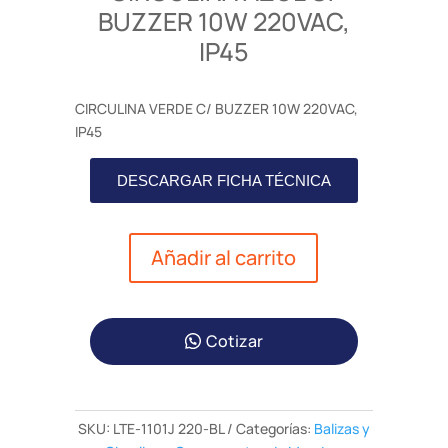
BUZZER 10W 220VAC,
IP45
CIRCULINA VERDE C/ BUZZER 10W 220VAC,
IP45
DESCARGAR FICHA TÉCNICA
Añadir al carrito
Cotizar
SKU:
LTE-1101J 220-BL
Categorías:
Balizas y