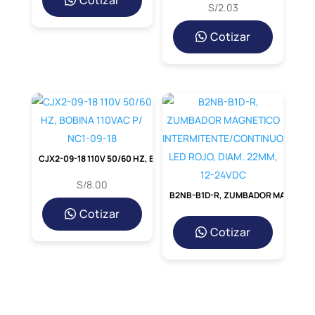
Cotizar
S/
2.03
Cotizar
CJX2-09-18 110V 50/60 HZ, BOBINA 110VAC P/ NC1-09-18
S/
8.00
B2NB-B1D-R, ZUMBADOR MAGNETICO INTERMITENTE/CONTINUO LED ROJO, DIAM. 22MM, 12-24VDC
Cotizar
Cotizar