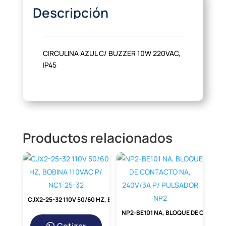
Descripción
CIRCULINA AZUL C/ BUZZER 10W 220VAC,
IP45
Productos relacionados
CJX2-25-32 110V 50/60 HZ, BOBINA 110VAC P/ NC1-25-32
NP2-BE101 NA, BLOQUE DE CONTACTO NA, 240V/3A P/ PULSADOR NP2