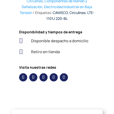
Circulinas
,
Componentes de Mando y
Señalización
,
Electricidad Industrial en Baja
Tensión
Etiquetas:
CAMSCO
,
Circulinas
,
LTE-
1101J 220-BL
Disponibilidad y tiempos de entrega

Disponible despacho a domicilio

Retiro en tienda
Visita nuestras redes