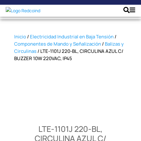
Inicio
/
Electricidad Industrial en Baja Tensión
/
Componentes de Mando y Señalización
/
Balizas y
Circulinas
/ LTE-1101J 220-BL, CIRCULINA AZUL C/
BUZZER 10W 220VAC, IP45
LTE-1101J 220-BL,
CIRCULINA AZUL C/