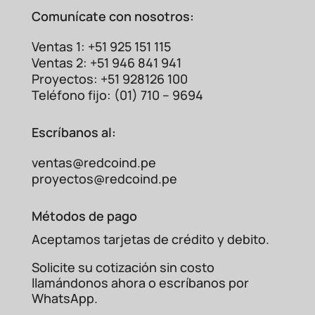
Comunícate con nosotros:
Ventas 1: +51 925 151 115
Ventas 2: +51 946 841 941
Proyectos: +51 928126 100
Teléfono fijo: (01) 710 – 9694
Escríbanos al:
ventas@redcoind.pe
proyectos@redcoind.pe
Métodos de pago
Aceptamos tarjetas de crédito y debito.
Solicite su cotización sin costo
llamándonos ahora o escríbanos por
WhatsApp.