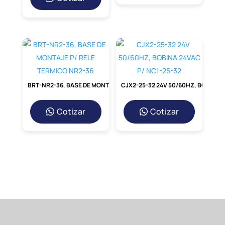
BRT-NR2-36, BASE DE MONTAJE P/ RELE TERMICO NR2-36
CJX2-25-32 24V 50/60HZ, BOBINA 24VAC P/ NC1-25-32
Cotizar
Cotizar