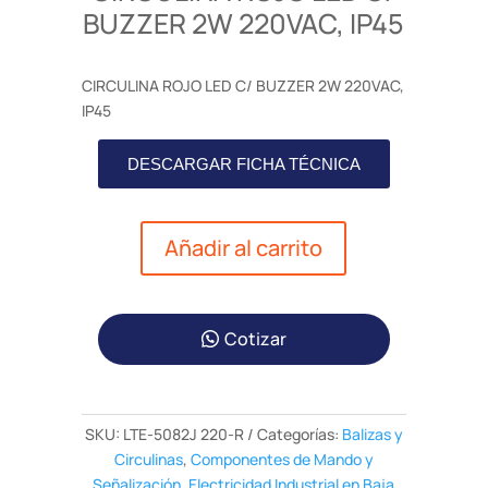
BUZZER 2W 220VAC, IP45
CIRCULINA ROJO LED C/ BUZZER 2W 220VAC,
IP45
DESCARGAR FICHA TÉCNICA
Añadir al carrito
Cotizar
SKU:
LTE-5082J 220-R
Categorías:
Balizas y
Circulinas
,
Componentes de Mando y
Señalización
,
Electricidad Industrial en Baja