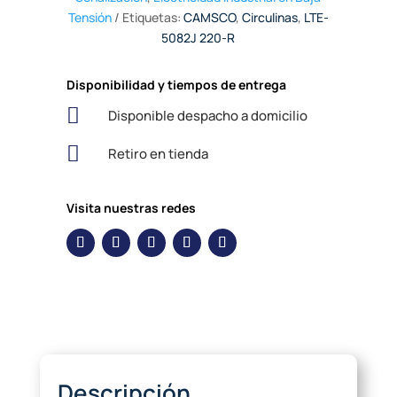
Tensión
Etiquetas:
CAMSCO
,
Circulinas
,
LTE-
5082J 220-R
Disponibilidad y tiempos de entrega

Disponible despacho a domicilio

Retiro en tienda
Visita nuestras redes
Descripción