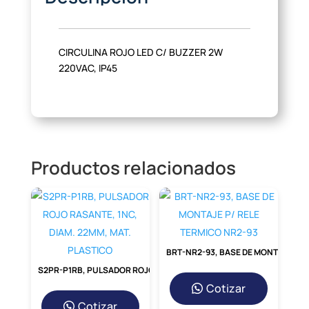
CIRCULINA ROJO LED C/ BUZZER 2W
220VAC, IP45
Productos relacionados
BRT-NR2-93, BASE DE MONTAJE P/ RELE TERMICO NR2-93
S2PR-P1RB, PULSADOR ROJO RASANTE, 1NC, DIAM. 22MM, MAT. PLASTICO
Cotizar
Cotizar