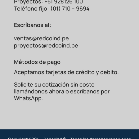
Proyectos: +51 928126 100
Teléfono fijo: (01) 710 – 9694
Escríbanos al:
ventas@redcoind.pe
proyectos@redcoind.pe
Métodos de pago
Aceptamos tarjetas de crédito y debito.
Solicite su cotización sin costo
llamándonos ahora o escríbanos por
WhatsApp.