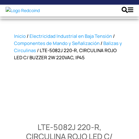
Inicio
/
Electricidad Industrial en Baja Tensión
/
Componentes de Mando y Señalización
/
Balizas y
Circulinas
/ LTE-5082J 220-R, CIRCULINA ROJO
LED C/ BUZZER 2W 220VAC, IP45
LTE-5082J 220-R,
CIRCULINA ROJO LED C/