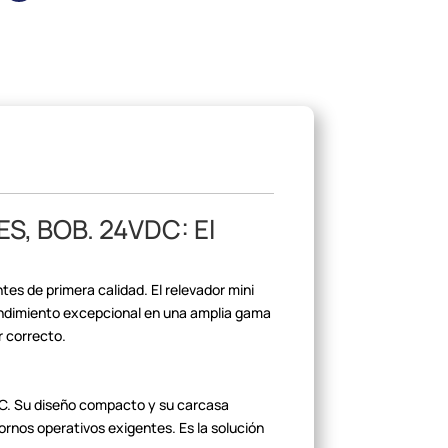
, BOB. 24VDC: El
ntes
de primera calidad. El relevador mini
ndimiento
excepcional en una amplia gama
r
correcto.
DC. Su diseño compacto y su carcasa
tornos operativos exigentes. Es
la solución