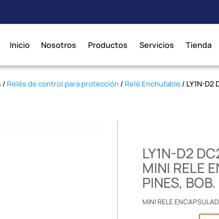
Inicio
Nosotros
Productos
Servicios
Tienda
n
/
Relés de control para protección
/
Relé Enchufable
/ LY1N-D2 
LY1N-D2 DC
MINI RELE 
PINES, BOB
MINI RELE ENCAPSULAD