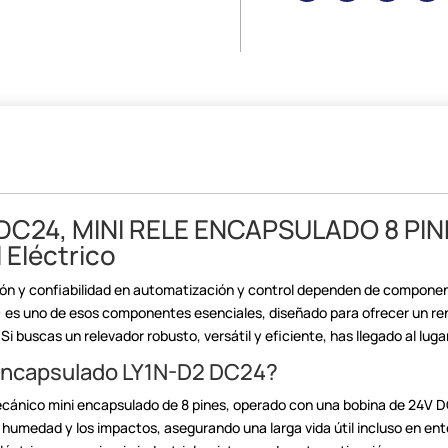
DC24, MINI
RELE ENCAPSULADO 8 PINES
l
Eléctrico
ión y confiabilidad en automatización y control dependen de compone
)
es uno de esos componentes esenciales, diseñado para ofrecer un re
 Si
buscas un relevador robusto, versátil y eficiente, has llegado al luga
 Encapsulado LY1N-D2
DC24?
ecánico mini encapsulado
de 8 pines, operado con una bobina de 24V 
a humedad y los impactos,
asegurando una larga vida útil incluso en en