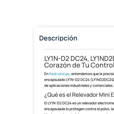
Descripción
LY1N-D2 DC24, LY1ND2
Corazón de Tu Contro
En
Redcoind.pe
, entendemos que la
precis
encapsulado LY1N-D2 DC24 (LY1ND2DC24
de aplicaciones industriales y comerciales.
¿Qué es el Relevador Mini
El LY1N-D2 DC24 es un relevador electrom
encapsulada lo protegen contra el polvo, l