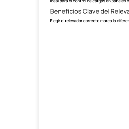
ideal para el control de cargas en paneles 
Beneficios Clave del Rele
Elegir el relevador correcto marca la difere