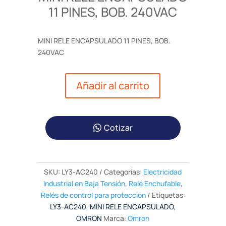
11 PINES, BOB. 240VAC
MINI RELE ENCAPSULADO 11 PINES, BOB.
240VAC
Añadir al carrito
Cotizar
SKU:
LY3-AC240
Categorías:
Electricidad
Industrial en Baja Tensión
,
Relé Enchufable
,
Relés de control para protección
Etiquetas:
LY3-AC240
,
MINI RELE ENCAPSULADO
,
OMRON
Marca:
Omron