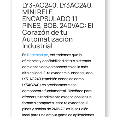
LY3-AC240, LY3AC240,
MINI RELE
ENCAPSULADO 11
PINES, BOB. 240VAC: El
Corazón de tu
Automatización
Industrial
En
Redcoind.pe
, entendemos que la
eficiencia y confiabilidad de tus sistemas
comienzan con componentes de la
más
alta calidad. El relevador mini encapsulado
LY3-AC240 (también conocido
como
LY3AC240) es precisamente ese
componente fundamental. Diseñado para
ofrecer un rendimiento excepcional en un
formato compacto, este relevador de
11
pines y bobina de 240VAC es la solución
ideal para una amplia gama de
aplicaciones