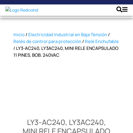
Inicio
/
Electricidad Industrial en Baja Tensión
/
Relés de control para protección
/
Relé Enchufable
/ LY3-AC240, LY3AC240, MINI RELE ENCAPSULADO
11 PINES, BOB. 240VAC
LY3-AC240, LY3AC240,
MINI RELE ENCAPSULADO