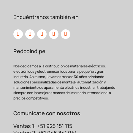
Encuéntranos también en
Redcoind.pe
Nos dedicamos a la distribución de materiales eléctricos,
electrónicos y electromecánicos para la pequeña y gran
industria. Asimismo, llevamos más de 30 años brindando
soluciones personalizadas de montaje, automatización y
mantenimiento de aparamenta eléctrica industrial, trabajando
siempre con las mejores marcas del mercado internacional a
precios competitivos.
Comunícate con nosotros:
Ventas 1: +51 925 151 115
Ventas 2: +51 946 841 941