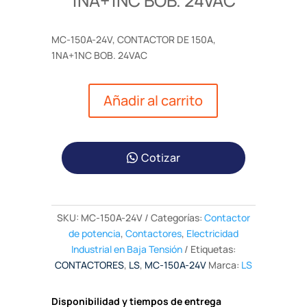
1NA+1NC BOB. 24VAC
MC-150A-24V, CONTACTOR DE 150A,
1NA+1NC BOB. 24VAC
Añadir al carrito
Cotizar
SKU:
MC-150A-24V
Categorías:
Contactor
de potencia
,
Contactores
,
Electricidad
Industrial en Baja Tensión
Etiquetas:
CONTACTORES
,
LS
,
MC-150A-24V
Marca:
LS
Disponibilidad y tiempos de entrega