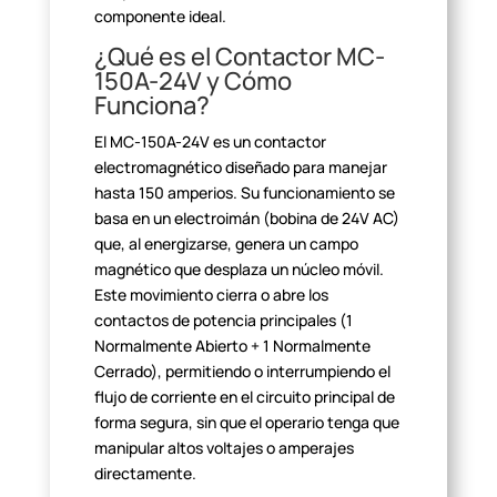
componente ideal.
¿Qué es el Contactor MC-
150A-24V y Cómo
Funciona?
El MC-150A-24V es un contactor
electromagnético diseñado para
manejar
hasta 150 amperios. Su funcionamiento se
basa en un electroimán (bobina
de 24V AC)
que, al energizarse, genera un campo
magnético que desplaza un
núcleo móvil.
Este movimiento cierra o abre los
contactos de potencia
principales (1
Normalmente Abierto + 1 Normalmente
Cerrado), permitiendo o
interrumpiendo el
flujo de corriente en el circuito principal de
forma
segura, sin que el operario tenga que
manipular altos voltajes o amperajes
directamente.