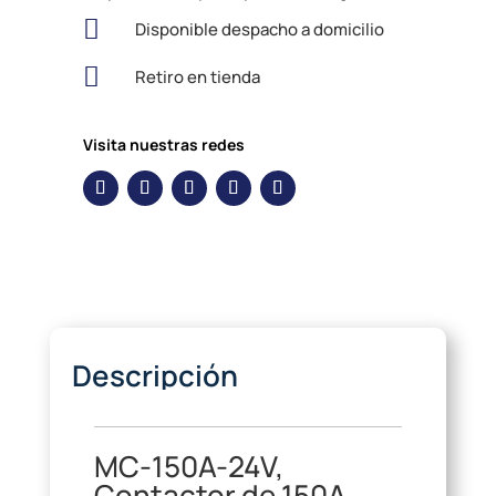

Disponible despacho a domicilio

Retiro en tienda
Visita nuestras redes
Descripción
MC-150A-24V,
Contactor de 150A,