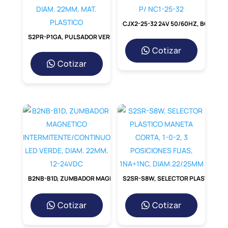
CJX2-25-32 24V 50/60HZ, BOBINA 24VAC P/ NC1-25-32
S2PR-P1GA, PULSADOR VERDE RASANTE, 1NA, DIAM. 22MM, MAT. PLASTICO
Cotizar
Cotizar
B2NB-B1D, ZUMBADOR MAGNETICO INTERMITENTE/CONTINUO LED VERDE, DIAM. 22MM, 12-24VDC
S2SR-S8W, SELECTOR PLASTICO MANETA CORTA, 1-0-2, 3 POSICIONES FIJAS, 1NA+1NC, DIAM.22/25MM
Cotizar
Cotizar