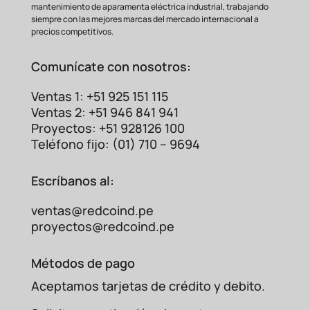
mantenimiento de aparamenta eléctrica industrial, trabajando
siempre con las mejores marcas del mercado internacional a
precios competitivos.
Comunícate con nosotros:
Ventas 1: +51 925 151 115
Ventas 2: +51 946 841 941
Proyectos: +51 928126 100
Teléfono fijo: (01) 710 – 9694
Escríbanos al:
ventas@redcoind.pe
proyectos@redcoind.pe
Métodos de pago
Aceptamos tarjetas de crédito y debito.