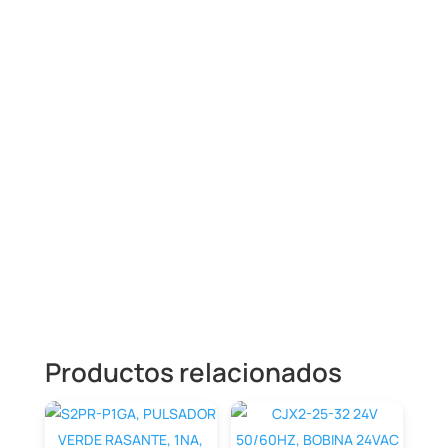
TRANSFORMADOR DE CORRIENTE
1000/5A 15VA, VENTANA 100X10MM,
CLASE 1
Productos relacionados