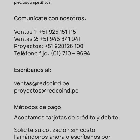
precios competitivos.
Comunícate con nosotros:
Ventas 1: +51 925 151 115
Ventas 2: +51 946 841 941
Proyectos: +51 928126 100
Teléfono fijo: (01) 710 – 9694
Escríbanos al:
ventas@redcoind.pe
proyectos@redcoind.pe
Métodos de pago
Aceptamos tarjetas de crédito y debito.
Solicite su cotización sin costo
llamándonos ahora o escríbanos por