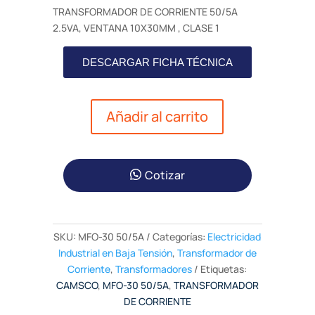
TRANSFORMADOR DE CORRIENTE 50/5A
2.5VA, VENTANA 10X30MM , CLASE 1
DESCARGAR FICHA TÉCNICA
Añadir al carrito
Cotizar
SKU:
MFO-30 50/5A
Categorías:
Electricidad
Industrial en Baja Tensión
,
Transformador de
Corriente
,
Transformadores
Etiquetas:
CAMSCO
,
MFO-30 50/5A
,
TRANSFORMADOR
DE CORRIENTE