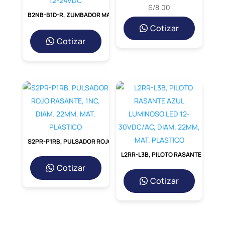
S/
8.00
B2NB-B1D-R, ZUMBADOR MAGNETICO INTERMITENTE/CONTINUO LED ROJO, DIAM. 22MM, 12-24VDC
Cotizar
Cotizar
S2PR-P1RB, PULSADOR ROJO RASANTE, 1NC, DIAM. 22MM, MAT. PLASTICO
L2RR-L3B, PILOTO RASANTE AZUL LUMINOSO LED 12-30VDC/AC, DIAM. 22MM, MAT. PLASTICO
Cotizar
Cotizar