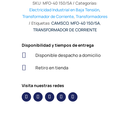
SKU:
MFO-40 150/5A
Categorías:
Electricidad Industrial en Baja Tensión
,
Transformador de Corriente
,
Transformadores
Etiquetas:
CAMSCO
,
MFO-40 150/5A
,
TRANSFORMADOR DE CORRIENTE
Disponibilidad y tiempos de entrega

Disponible despacho a domicilio

Retiro en tienda
Visita nuestras redes