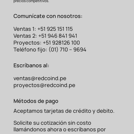
precios competitivos.
Comunícate con nosotros:
Ventas 1: +51 925 151 115
Ventas 2: +51 946 841 941
Proyectos: +51 928126 100
Teléfono fijo: (01) 710 – 9694
Escríbanos al:
ventas@redcoind.pe
proyectos@redcoind.pe
Métodos de pago
Aceptamos tarjetas de crédito y debito.
Solicite su cotización sin costo
llamándonos ahora o escríbanos por