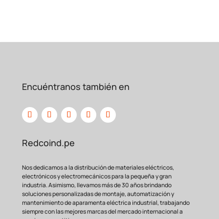
Encuéntranos también en
Redcoind.pe
Nos dedicamos a la distribución de materiales eléctricos,
electrónicos y electromecánicos para la pequeña y gran
industria. Asimismo, llevamos más de 30 años brindando
soluciones personalizadas de montaje, automatización y
mantenimiento de aparamenta eléctrica industrial, trabajando
siempre con las mejores marcas del mercado internacional a